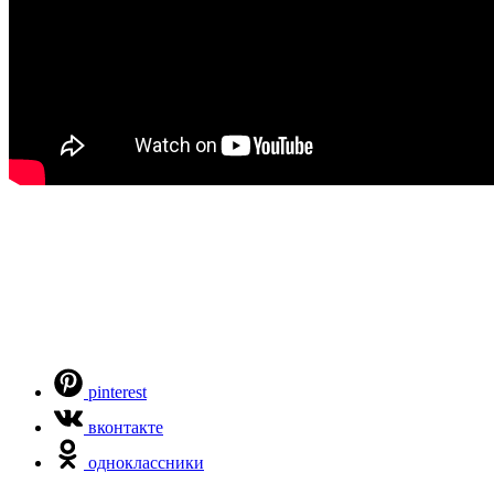
pinterest
вконтакте
одноклассники