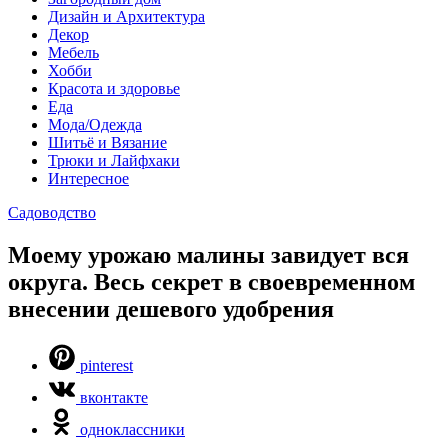
Дизайн и Архитектура
Декор
Мебель
Хобби
Красота и здоровье
Еда
Мода/Одежда
Шитьё и Вязание
Трюки и Лайфхаки
Интересное
Садоводство
Моему урожаю малины завидует вся
округа. Весь секрет в своевременном
внесении дешевого удобрения
pinterest
вконтакте
одноклассники