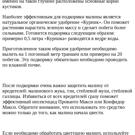
именно на такой глубине расположены основные корни
кустиков.
Наиболее эффективным для подкормки малины является
натуральное органическое удобрение «Курник». Он поможет
растениям нарастить зеленую массу и сделает побеги более
сильными. Готовится подкормка следующим образом:
примерно 0,5 литра «Курника» разводятся в ведре воды.
Приготовленное таким образом удобрение необходимо
вылить на 1 погонный метр траншеи или примерно на 20
побегов. Эту подкормку обязательно необходимо проводить
по влажной почве.
После подкормки очень важно защитить малину от
вредителей: малинового жука, тли, стеблевой мухи, стеблевой
галлицы. Избавиться от всех вредителей сразу поможет
эффективный инсектицид Прованто Макси или Конфидор
Макси. Обратите внимание, что использовать это средство
можно только до того, как малина начала цвести.
Если необходимо обработать цветущую малину, используйте