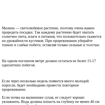
Малина — светолюбивое растение, поэтому очень важно
проредить посадки. Так каждому растению будет хватать
солнечно света, влаги и питания, что положительно скажется
на урожайности кустиков. При прореживании убирайте
тонкие и слабые побеги, оставляя только сильные и толстые.
На одном погонном метре должно остаться не более 15-17
однолетних побегов.
Если через несколько недель появится много молодой
поросли, будет необходимо провести повторное
прореживание.
Если почва на малиннике сухая, ее следует хорошо
увлажнить. Вода должна попасть на глубину не менее 40 см: