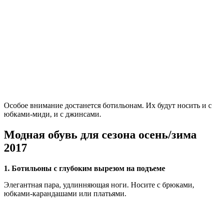
Особое внимание достанется ботильонам. Их будут носить и с
юбками-миди, и с джинсами.
Модная обувь для сезона осень/зима
2017
1. Ботильоны с глубоким вырезом на подъеме
Элегантная пара, удлинняющая ноги. Носите с брюками,
юбками-карандашами или платьями.