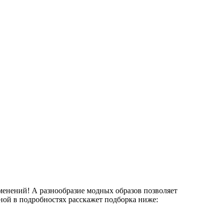
менений! А разнообразие модных образов позволяет
ной в подробностях расскажет подборка ниже: