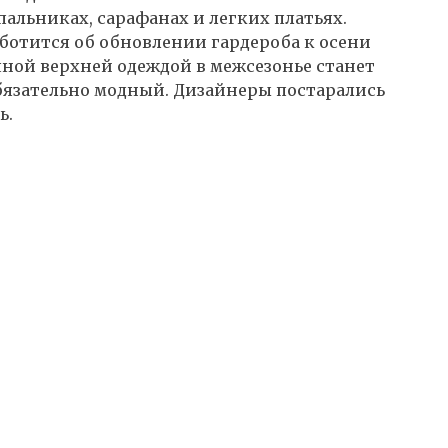
пальниках, сарафанах и легких платьях.
ботится об обновлении гардероба к осени
чной верхней одеждой в межсезонье станет
бязательно модный. Дизайнеры постарались
ь.