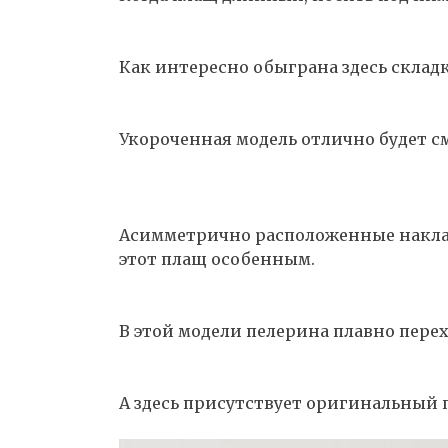
Как интересно обыграна здесь складк
Укороченная модель отлично будет 
Асимметрично расположенные накла
этот плащ особенным.
В этой модели пелерина плавно перех
А здесь присутствует оригинальный 