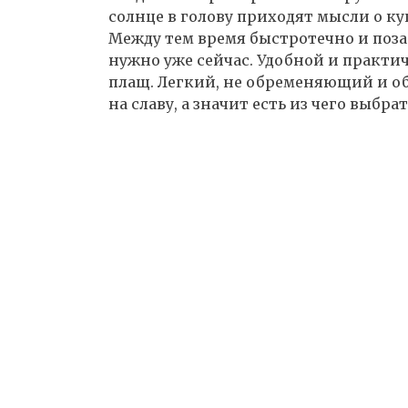
солнце в голову приходят мысли о ку
Между тем время быстротечно и поза
нужно уже сейчас. Удобной и практи
плащ. Легкий, не обременяющий и о
на славу, а значит есть из чего выбрат