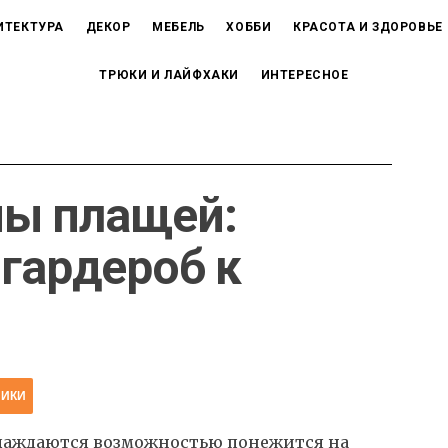
ИТЕКТУРА
ДЕКОР
МЕБЕЛЬ
ХОББИ
КРАСОТА И ЗДОРОВЬЕ
ТРЮКИ И ЛАЙФХАКИ
ИНТЕРЕСНОЕ
ы плащей:
 гардероб к
НИКИ
наслаждаются возможностью понежится на