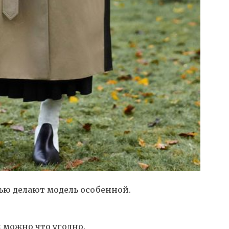
ью делают модель особенной.
 можно что угодно.