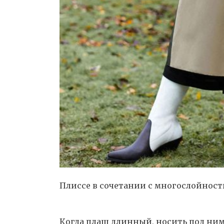
Плиссе в сочетании с многослойност
Когда плащ длинный, носить под ним