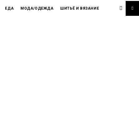
ЕДА
МОДА/ОДЕЖДА
ШИТЬЁ И ВЯЗАНИЕ