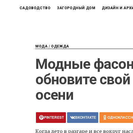
САДОВОДСТВО
ЗАГОРОДНЫЙ ДОМ
ДИЗАЙН И АРХ
МОДА
/
ОДЕЖДА
Модные фасон
обновите свой
осени
PINTEREST
ВКОНТАКТЕ
ОДНОКЛАСС
Когда лето в разгаре и все вокруг 