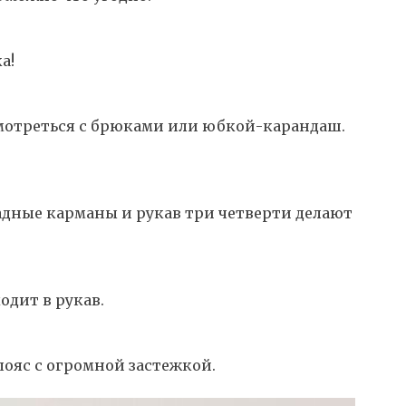
а!
смотреться с брюками или юбкой-карандаш.
дные карманы и рукав три четверти делают
одит в рукав.
пояс с огромной застежкой.