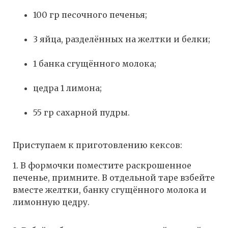
100 гр песочного печенья;
3 яйца, разделённых на желтки и белки;
1 банка сгущённого молока;
цедра 1 лимона;
55 гр сахарной пудры.
Приступаем к приготовлению кексов:
1. В формочки поместите раскрошенное
печенье, примните. В отдельной таре взбейте
вместе желтки, банку сгущённого молока и
лимонную цедру.