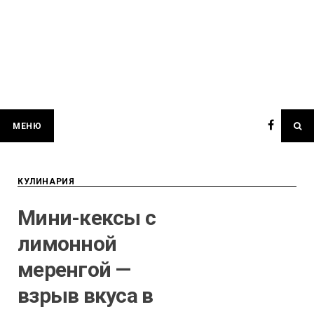
МЕНЮ
КУЛИНАРИЯ
Мини-кексы с
лимонной
меренгой —
взрыв вкуса в