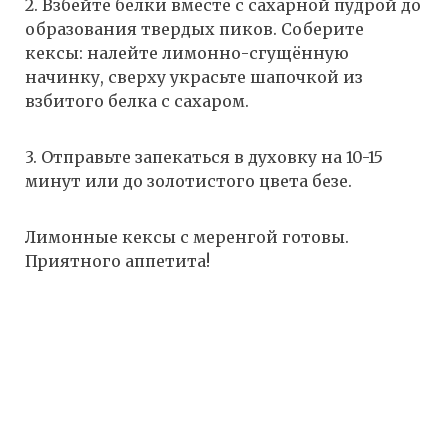
2. Взбейте белки вместе с сахарной пудрой до
образования твердых пиков. Соберите
кексы: налейте лимонно-сгущённую
начинку, сверху украсьте шапочкой из
взбитого белка с сахаром.
3. Отправьте запекаться в духовку на 10-15
минут или до золотистого цвета безе.
Лимонные кексы с меренгой готовы.
Приятного аппетита!