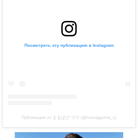
Посмотреть эту публикацию в Instagram
Публикация от まるぱぴ ゴマ (@marupgoma_c)