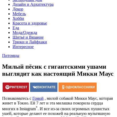
Дизайн и Архитектура
Декор
Мебель
Хобби
Красота и здоровье
Еда
Мода/Одежда
Шитьё и Вязание
Трюки и Лайфхаки
Интересное
Питомцы
Милый пёсик с гигантскими ушами
выглядит как настоящий Микки Маус
PINTEREST
ВКОНТАКТЕ
ОДНОКЛАССНИКИ
Познакомьтесь с
Гомой
, милой собакой Микки Маус, которая
живет в Токио. Ей 7 лет и эта милашка покорила сердца
*
многих в Instagram
. И все из-за своих огромных пушистых
ушей, которые делают ее похожей на реальную мультяшную