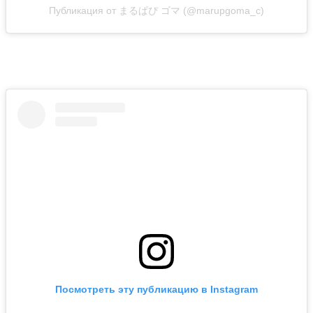
Публикация от まるぱぴ ゴマ (@marupgoma_c)
Посмотреть эту публикацию в Instagram