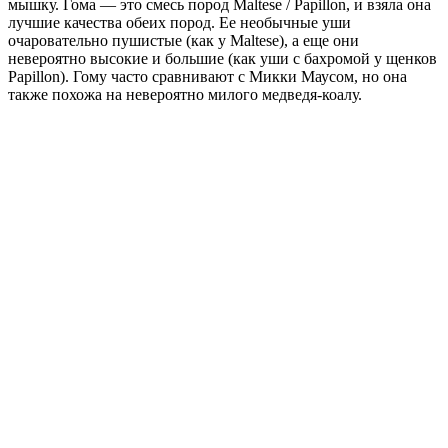
мышку. Гома — это смесь пород Maltese / Papillon, и взяла она
лучшие качества обеих пород. Ее необычные уши
очаровательно пушистые (как у Maltese), а еще они
невероятно высокие и большие (как уши с бахромой у щенков
Papillon). Гому часто сравнивают с Микки Маусом, но она
также похожа на невероятно милого медведя-коалу.