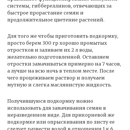
системы, гиббереллинов, отвечающих за
быстрое прорастание семян и
продолжительное цветение растений.
Для того же чтобы приготовить подкормку,
просто берем 300 гр хорошо промытых
отростков и заливаем их 2 л воды,
желательно подготовленной. Оставляем
отростки замачиваться примерно на 7 часов,
а лучше на всю ночь в теплом месте. После
чего процеживаем раствор и получаем
мутную и слегка маслянистую жидкость.
Получившуюся подкормку можно
использовать для замачивания семян в
неразведенном виде. Для прикорневой же
подкормке или опрыскивания по листу ее
следует развести водой в отношении 1 к 6.