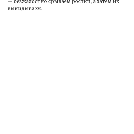
— безжалостно срываем ростки, а затем их
выкидываем.