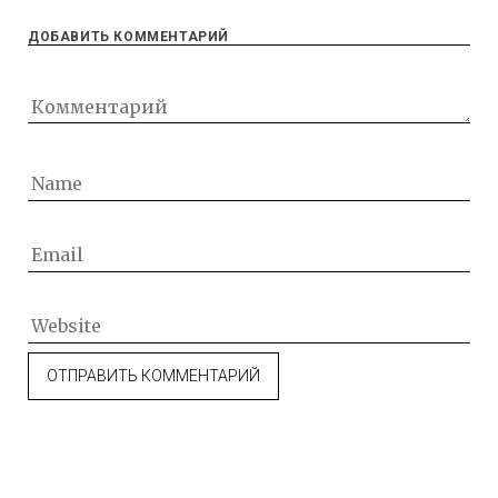
ДОБАВИТЬ КОММЕНТАРИЙ