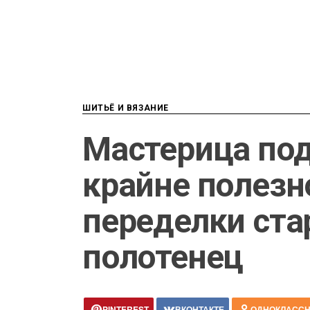
ШИТЬЁ И ВЯЗАНИЕ
Мастерица по
крайне полезн
переделки ста
полотенец
PINTEREST
ВКОНТАКТЕ
ОДНОКЛАСС