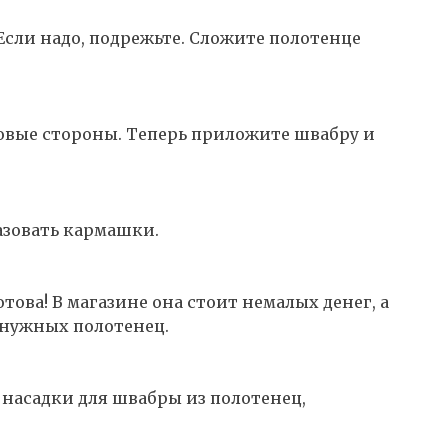
Если надо, подрежьте. Сложите полотенце
овые стороны. Теперь приложите швабру и
азовать кармашки.
това! В магазине она стоит немалых денег, а
енужных полотенец.
 насадки для швабры из полотенец,