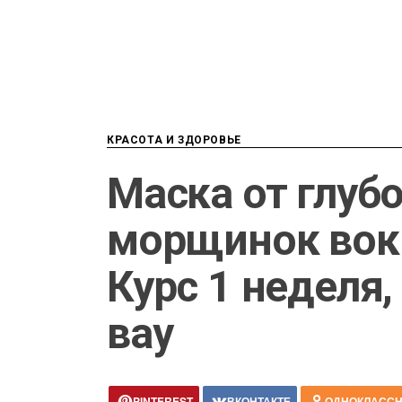
КРАСОТА И ЗДОРОВЬЕ
Маска от глуб
морщинок вокр
Курс 1 неделя,
вау
PINTEREST
ВКОНТАКТЕ
ОДНОКЛАСС