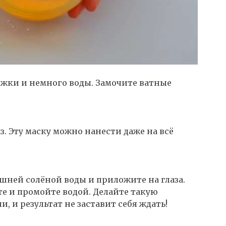
ожки и немного воды. Замочите ватные
з. Эту маску можно нанести даже на всё
шней солёной воды и приложите на глаза.
ите и промойте водой. Делайте такую
, и результат не заставит себя ждать!