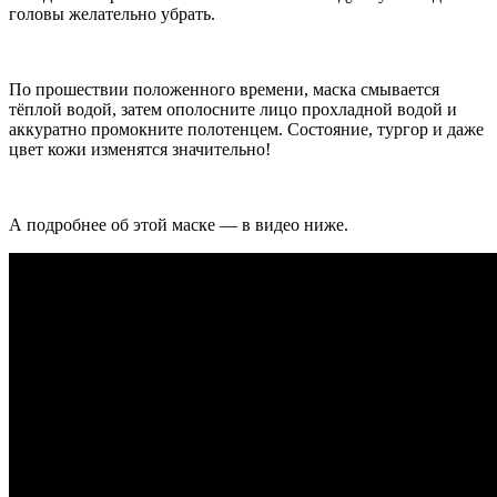
головы желательно убрать.
По прошествии положенного времени, маска смывается
тёплой водой, затем ополосните лицо прохладной водой и
аккуратно промокните полотенцем. Состояние, тургор и даже
цвет кожи изменятся значительно!
А подробнее об этой маске — в видео ниже.