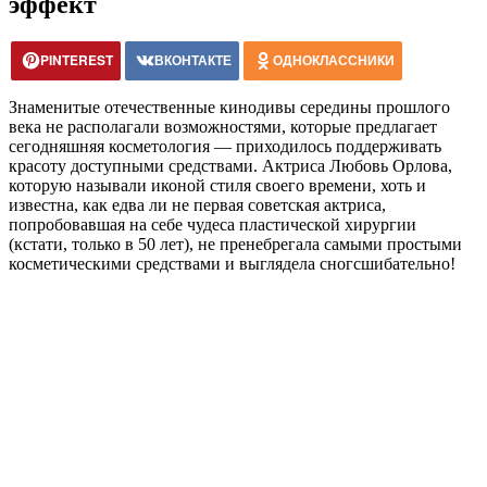
эффект
PINTEREST
ВКОНТАКТЕ
ОДНОКЛАССНИКИ
Знаменитые отечественные кинодивы середины прошлого
века не располагали возможностями, которые предлагает
сегодняшняя косметология — приходилось поддерживать
красоту доступными средствами. Актриса Любовь Орлова,
которую называли иконой стиля своего времени, хоть и
известна, как едва ли не первая советская актриса,
попробовавшая на себе чудеса пластической хирургии
(кстати, только в 50 лет), не пренебрегала самыми простыми
косметическими средствами и выглядела сногсшибательно!