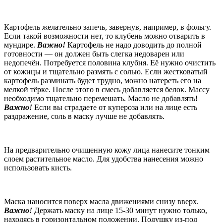
Картофель желательно запечь, завернув, например, в фольгу.
Если такой возможности нет, то клубень можно отварить в
мундире.
Важно!
Картофель не надо доводить до полной
готовности — он должен быть слегка недоварен или
недопечён. Потребуется половина клубня. Её нужно очистить
от кожицы и тщательно размять с солью. Если жестковатый
картофель разминать будет трудно, можно натереть его на
мелкой тёрке. После этого в смесь добавляется белок. Массу
необходимо тщательно перемешать. Масло не добавлять!
Важно!
Если вы страдаете от купероза или на лице есть
раздражение, соль в маску лучше не добавлять.
На предварительно очищенную кожу лица нанесите тонким
слоем растительное масло. Для удобства нанесения можно
использовать кисть.
Маска наносится поверх масла движениями снизу вверх.
Важно!
Держать маску на лице 15-30 минут нужно только,
находясь в горизонтальном положении. Подушку из-под