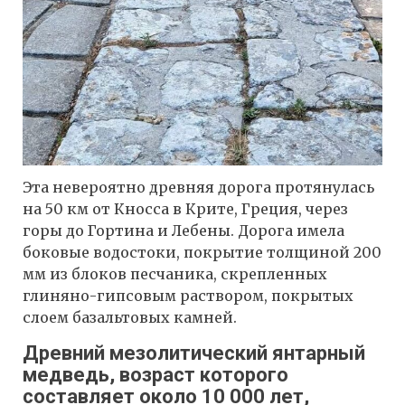
Эта невероятно древняя дорога протянулась
на 50 км от Кносса в Крите, Греция, через
горы до Гортина и Лебены. Дорога имела
боковые водостоки, покрытие толщиной 200
мм из блоков песчаника, скрепленных
глиняно-гипсовым раствором, покрытых
слоем базальтовых камней.
Древний мезолитический янтарный
медведь, возраст которого
составляет около 10 000 лет,