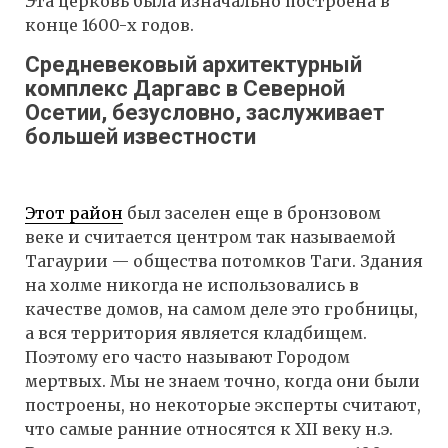
Эта церковь была изначально построена в
конце 1600-х годов.
Средневековый архитектурный
комплекс Даргавс в Северной
Осетии, безусловно, заслуживает
большей известности
Этот р
айон
был заселен еще в бронзовом
веке и считается центром так называемой
Тагаурии — общества потомков Таги. Здания
на холме никогда не использовались в
качестве домов, на самом деле это гробницы,
а вся территория является кладбищем.
Поэтому его часто называют Городом
мертвых. Мы не знаем точно, когда они были
построены, но некоторые эксперты считают,
что самые ранние относятся к XII веку н.э.