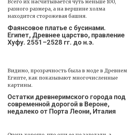
Всего их насчитывается чуть меньше 100,
разного размера, а на вершине холма
находится сторожевая башня.
Фаянсовое платье с бусинами.
Египет, Древнее царство, правление
Хуфу. 2551–2528 гг. до н.э.
Видимо, прозрачность была в моде в Древнем
Египте, как показывают многочисленные
картины.
Остатки древнеримского города под
современной дорогой в Вероне,
недалеко от Порта Леони, Италия
Очень хорошо, что они ее не заделали, а