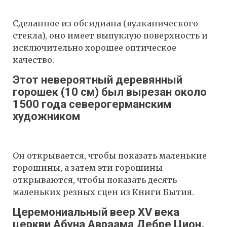
Сделанное из обсидиана (вулканического
стекла), оно имеет выпуклую поверхность и
исключительно хорошее оптическое
качество.
Этот невероятный деревянный
горошек (10 см) был вырезан около
1500 года северогерманским
художником
Он открывается, чтобы показать маленькие
горошины, а затем эти горошины
открываются, чтобы показать десять
маленьких резных сцен из Книги Бытия.
Церемониальный веер XV века
церкви Абуна Авраама Дебре Цион,