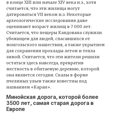
в конце XIII или начале XIV века н.э., хотя
считается, что эти жилища могут
датироваться VII веком н.э. Некоторые
археологические исследования даже
оценивают возраст жилищ в 7 000 лет.
Считается, что пещеры Кандована служили
убежищем для людей, спасавшихся от
монгольского нашествия, а также укрытием
для сохранения прохлады летом и тепла
зимой. Считается, что эти жители решили
остаться здесь навсегда, превратив
местность в обитаемую деревню, которой
она является сегодня. Скалы в форме
пчелиных ульев также известны под
названием «Каран».
Минойская дорога, которой более
3500 лет, самая старая дорога в
Европе