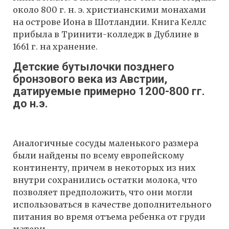
около 800 г. н. э. христианскими монахами
на острове Иона в Шотландии. Книга Келлс
прибыла в Тринити-колледж в Дублине в
1661 г. на хранение.
Детские бутылочки позднего
бронзового века из Австрии,
датируемые примерно 1200-800 гг.
до н.э.
Аналогичные сосуды маленького размера
были найдены по всему европейскому
континенту, причем в некоторых из них
внутри сохранились остатки молока, что
позволяет предположить, что они могли
использоваться в качестве дополнительного
питания во время отъема ребенка от груди
матери.