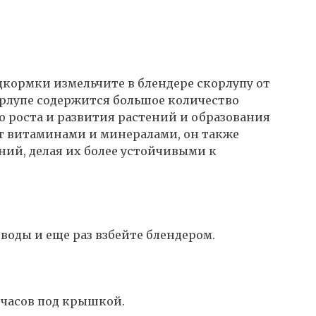
кормки измельчите в блендере скорлупу от
корлупе содержится большое количество
о роста и развития растений и образования
ат витаминами и минералами, он также
ий, делая их более устойчивыми к
 воды и еще раз взбейте блендером.
2 часов под крышкой.