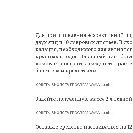
Для приготовления эффективной под
двух яиц и 10 лавровых листьев. В с
кальция, необходимого для активног
крупных плодов. Лавровый лист бог
помогает повысить иммунитет растен
болезням и вредителям.
СОВЕТЫ БИОЛОГА PROGRESS WAY/youtube
Залейте полученную массу 2 л теплой
СОВЕТЫ БИОЛОГА PROGRESS WAY/youtube
Оставьте средство настаиваться на 1