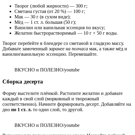
Творог (любой жирности) — 300 г;
Сметана густая (от 20 %) — 100 г;
Мак — 30 г (в сухом виде);
Мёд — 1 ст. л. большая (50 г);
Ванилин или ванильная эссенция по вкусу;
Желатин быстрорастворимый — 10 г + 50 г воды.
Творог перебейте в блендере со сметаной в гладкую массу.
Добавьте замоченный
заранее на полчаса
мак, а также мёд и
ванилин\ванильную эссенцию. Перемешайте.
ВКУСНО и ПОЛЕЗНО/youtube
Сборка десерта
Форму выстелите плёнкой. Растопите желатин и добавьте
каждый в свой слой (морковный и творожный
соответственно). Начните формировать десерт. Добавляйте на
дно
по 1 ст. л.
то один слой, то другой.
ВКУСНО и ПОЛЕЗНО/youtube