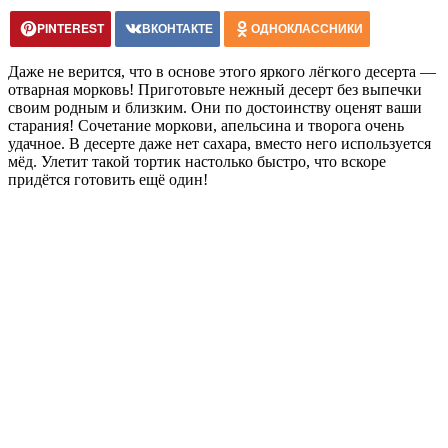
PINTEREST
ВКОНТАКТЕ
ОДНОКЛАССНИКИ
Даже не верится, что в основе этого яркого лёгкого десерта —
отварная морковь! Приготовьте нежный десерт без выпечки
своим родным и близким. Они по достоинству оценят ваши
старания! Сочетание моркови, апельсина и творога очень
удачное. В десерте даже нет сахара, вместо него используется
мёд. Улетит такой тортик настолько быстро, что вскоре
придётся готовить ещё один!