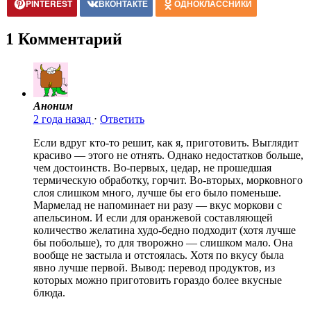
PINTEREST
ВКОНТАКТЕ
ОДНОКЛАССНИКИ
1 Комментарий
Аноним
2 года назад
⋅
Ответить
Если вдруг кто-то решит, как я, приготовить. Выглядит
красиво — этого не отнять. Однако недостатков больше,
чем достоинств. Во-первых, цедар, не прошедшая
термическую обработку, горчит. Во-вторых, морковного
слоя слишком много, лучше бы его было поменьше.
Мармелад не напоминает ни разу — вкус моркови с
апельсином. И если для оранжевой составляющей
количество желатина худо-бедно подходит (хотя лучше
бы побольше), то для творожно — слишком мало. Она
вообще не застыла и отстоялась. Хотя по вкусу была
явно лучше первой. Вывод: перевод продуктов, из
которых можно приготовить гораздо более вкусные
блюда.