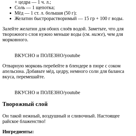
+ цедра — 1 ч. л.;
Соль — 1 щепотка;
Мёд — 1 ст. л. большая (50 г);
Желатин быстрорастворимый — 15 гр + 100 г воды.
Залейте желатин для обоих слоёв водой. Заметьте, что для
творожного слоя нужно меньше воды (см.
ниже
), чем для
морковного.
ВКУСНО и ПОЛЕЗНО/youtube
Отварную морковь перебейте в блендере в пюре с соком
апельсина. Добавьте мёд, цедру, немного соли для баланса
вкуса, перемешайте.
ВКУСНО и ПОЛЕЗНО/youtube
Творожный слой
Он такой нежный, воздушный и сливочный. Настоящее
райское блаженство!
Ингредиенты: