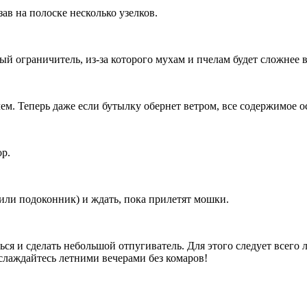
ав на полоске несколько узелков.
ый ограничитель, из-за которого мухам и пчелам будет сложнее 
м. Теперь даже если бутылку обернет ветром, все содержимое о
р.
 или подоконник) и ждать, пока прилетят мошки.
ься и сделать небольшой отпугиватель. Для этого следует всего 
аслаждайтесь летними вечерами без комаров!