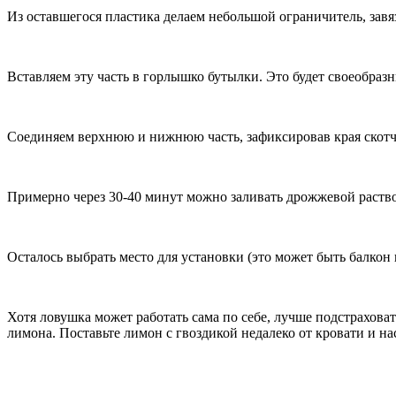
Из оставшегося пластика делаем небольшой ограничитель, завяз
Вставляем эту часть в горлышко бутылки. Это будет своеобразн
Соединяем верхнюю и нижнюю часть, зафиксировав края скотче
Примерно через 30-40 минут можно заливать дрожжевой раство
Осталось выбрать место для установки (это может быть балкон
Хотя ловушка может работать сама по себе, лучше подстраховат
лимона. Поставьте лимон с гвоздикой недалеко от кровати и н