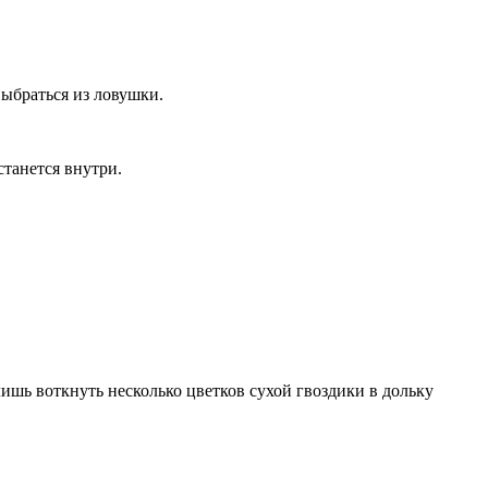
выбраться из ловушки.
станется внутри.
лишь воткнуть несколько цветков сухой гвоздики в дольку