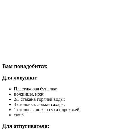
Вам понадобится:
Для ловушки:
Пластиковая бутылка;
ножницы, нож;
2/3 стакана горячей воды;
3 столовых ложки сахара;
1 столовая ложка сухих дрожжей;
скотч
Для отпугивателя: