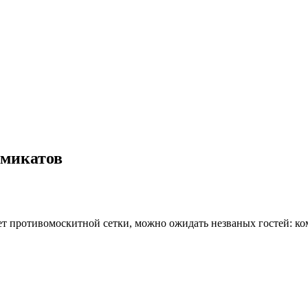
имикатов
нет противомоскитной сетки, можно ожидать незваных гостей: ко