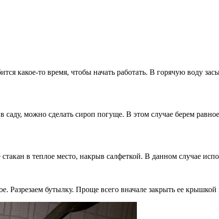
тся какое-то время, чтобы начать работать. В горячую воду за
 в саду, можно сделать сироп погуще. В этом случае берем равно
стакан в теплое место, накрыв салфеткой. В данном случае испо
ое. Разрезаем бутылку. Проще всего вначале закрыть ее крышкой