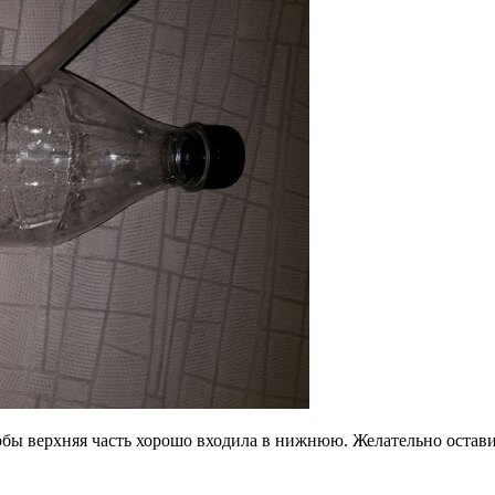
обы верхняя часть хорошо входила в нижнюю. Желательно остав