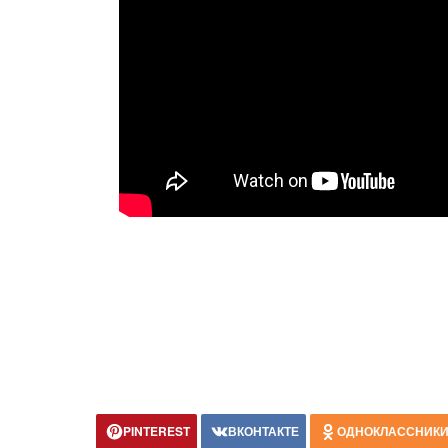
PINTEREST
ВКОНТАКТЕ
ОДНОКЛАССНИК