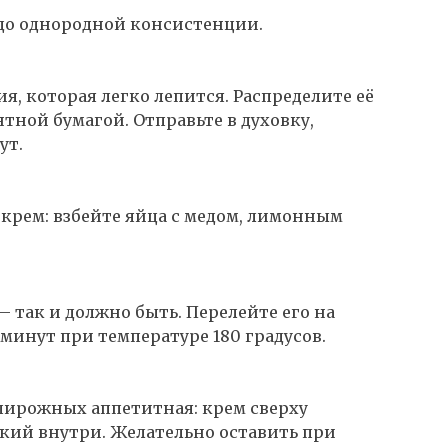
д до однородной консистенции.
я, которая легко лепится. Распределите её
тной бумагой. Отправьте в духовку,
ут.
е крем: взбейте яйца с медом, лимонным
 так и должно быть. Перелейте его на
5 минут при температуре 180 градусов.
пирожных аппетитная: крем сверху
гкий внутри. Желательно оставить при