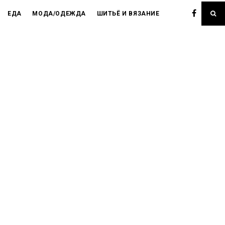
ЕДА
МОДА/ОДЕЖДА
ШИТЬЁ И ВЯЗАНИЕ