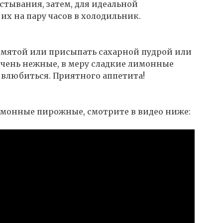
стывания, затем, для идеальной
х на пару часов в холодильник.
 мятой или присыпать сахарной пудрой или
 очень нежные, в меру сладкие лимонные
 влюбиться. Приятного аппетита!
имонные пирожные, смотрите в видео ниже: