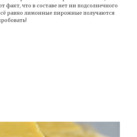
от факт, что в составе нет ни подсолнечного
и всё равно лимонные пирожные получаются
робовать!