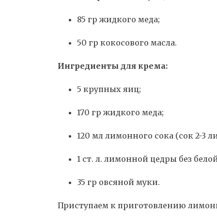
85 гр жидкого меда;
50 гр кокосового масла.
Ингредиенты для крема:
5 крупных яиц;
170 гр жидкого меда;
120 мл лимонного сока (сок 2-3 л
1 ст. л. лимонной цедры без белой
35 гр овсяной муки.
Приступаем к приготовлению лимо