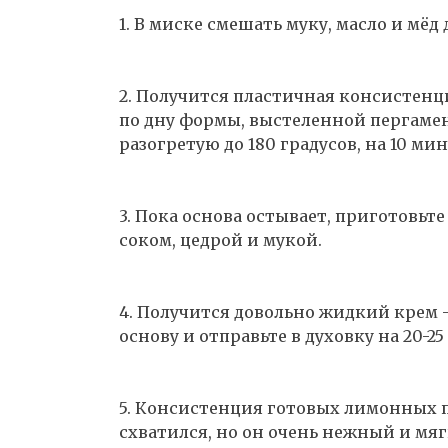
1. В миске смешать муку, масло и мё
2. Получится пластичная консистенци
по дну формы, выстеленной пергамен
разогретую до 180 градусов, на 10 мин
3. Пока основа остывает, приготовьт
соком, цедрой и мукой.
4. Получится довольно жидкий крем —
основу и отправьте в духовку на 20-2
5. Консистенция готовых лимонных 
схватился, но он очень нежный и мя