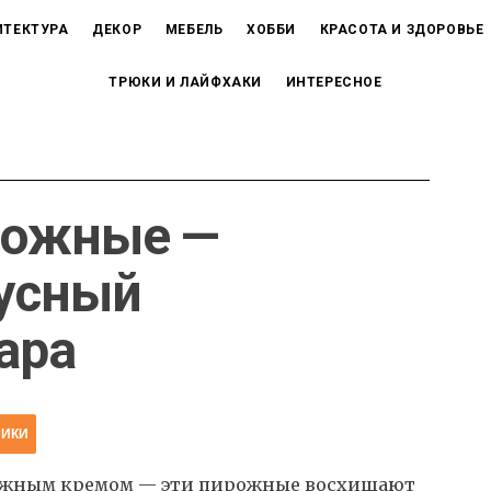
ИТЕКТУРА
ДЕКОР
МЕБЕЛЬ
ХОББИ
КРАСОТА И ЗДОРОВЬЕ
ТРЮКИ И ЛАЙФХАКИ
ИНТЕРЕСНОЕ
рожные —
кусный
ара
НИКИ
 нежным кремом — эти пирожные восхищают