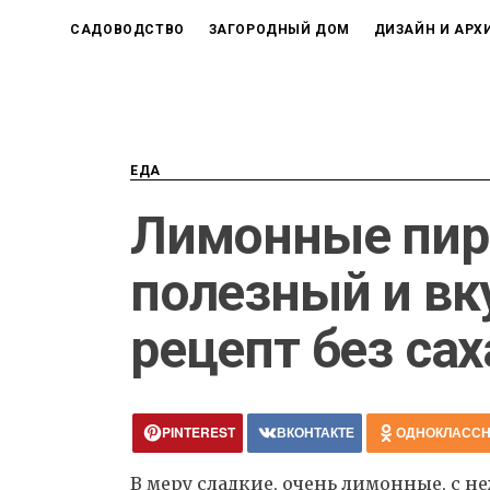
САДОВОДСТВО
ЗАГОРОДНЫЙ ДОМ
ДИЗАЙН И АРХ
ЕДА
Лимонные пи
полезный и в
рецепт без сах
PINTEREST
ВКОНТАКТЕ
ОДНОКЛАСС
В меру сладкие, очень лимонные, с