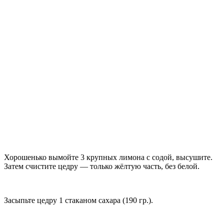
Хорошенько вымойте 3 крупных лимона с содой, высушите.
Затем счистите цедру — только жёлтую часть, без белой.
Засыпьте цедру 1 стаканом сахара (190 гр.).