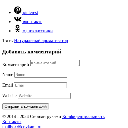
pinterest
вконтакте
одноклассники
Тэги:
Натуральный ароматизатор
Добавить комментарий
Комментарий
Name
Email
Website
© 2014 - 2024 Своими руками
Конфиденциальность
Контакты
mailbox@cpykami.ru