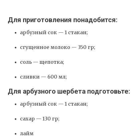
Для приготовления понадобится:
арбузный сок — 1 стакан;
сгущенное молоко — 350 гр;
соль — щепотка;
сливки — 600 мл;
Для арбузного шербета подготовьте:
арбузный сок — 1 стакан;
сахар — 130 гр;
лайм