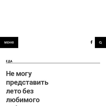
МЕНЮ
ЕДА
Не могу
представить
лето без
любимого