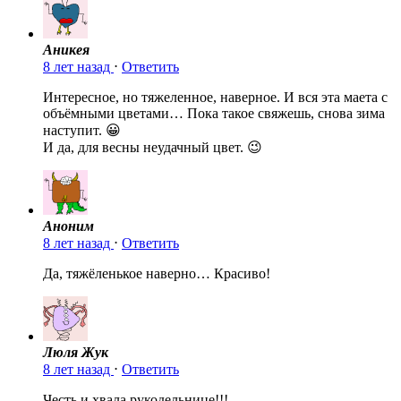
Аникея
8 лет назад
⋅
Ответить
Интересное, но тяжеленное, наверное. И вся эта маета с
объёмными цветами… Пока такое свяжешь, снова зима
наступит. 😀
И да, для весны неудачный цвет. 😉
Аноним
8 лет назад
⋅
Ответить
Да, тяжёленькое наверно… Красиво!
Люля Жук
8 лет назад
⋅
Ответить
Честь и хвала рукодельнице!!!