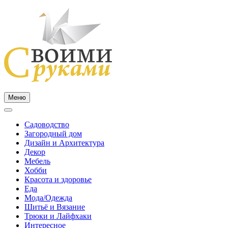
Skip
to
content
Меню
Садоводство
Загородный дом
Дизайн и Архитектура
Декор
Мебель
Хобби
Красота и здоровье
Еда
Мода/Одежда
Шитьё и Вязание
Трюки и Лайфхаки
Интересное