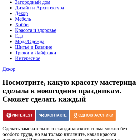
Загородный дом
Дизайн и Архитектура
Декор
Мебель
Хобби
Красота и здоровье
Еда
Мода/Одежда
Шитьё и Вязание
Трюки и Лайфхаки
Интересное
Декор
Посмотрите, какую красоту мастерица
сделала к новогодним праздникам.
Сможет сделать каждый
PINTEREST
ВКОНТАКТЕ
ОДНОКЛАССНИКИ
Сделать замечательного скандинавского гнома можно без
особого труда, но вы только взгляните, какая красота
получается! Восхитительная поделка своими руками к