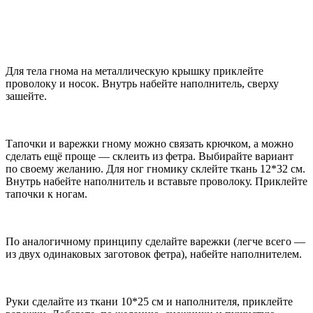
Для тела гнома на металлическую крышку приклейте
проволоку и носок. Внутрь набейте наполнитель, сверху
зашейте.
Тапочки и варежки гному можно связать крючком, а можно
сделать ещё проще — склеить из фетра. Выбирайте вариант
по своему желанию. Для ног гномику склейте ткань 12*32 см.
Внутрь набейте наполнитель и вставьте проволоку. Приклейте
тапочки к ногам.
По аналогичному принципу сделайте варежки (легче всего —
из двух одинаковых заготовок фетра), набейте наполнителем.
Руки сделайте из ткани 10*25 см и наполнителя, приклейте