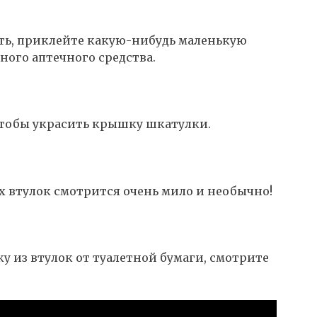
ть, приклейте какую-нибудь маленькую
ного аптечного средства.
чтобы украсить крышку шкатулки.
 втулок смотрится очень мило и необычно!
ку из втулок от туалетной бумаги, смотрите