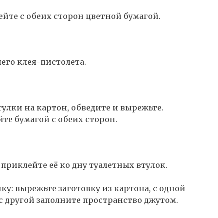
ейте с обеих сторон цветной бумагой.
его клея-пистолета.
улки на картон, обведите и вырежьте.
те бумагой с обеих сторон.
 приклейте её ко дну туалетных втулок.
у: вырежьте заготовку из картона, с одной
с другой заполните пространство джутом.