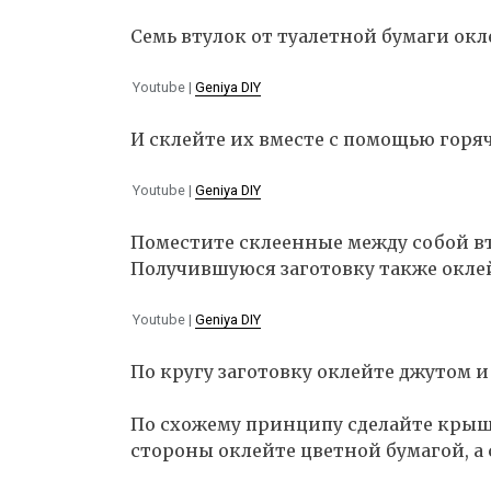
Семь втулок от туалетной бумаги окл
Youtube |
Geniya DIY
И склейте их вместе с помощью горяч
Youtube |
Geniya DIY
Поместите склеенные между собой вт
Получившуюся заготовку также оклей
Youtube |
Geniya DIY
По кругу заготовку оклейте джутом и
По схожему принципу сделайте крышк
стороны оклейте цветной бумагой, а 