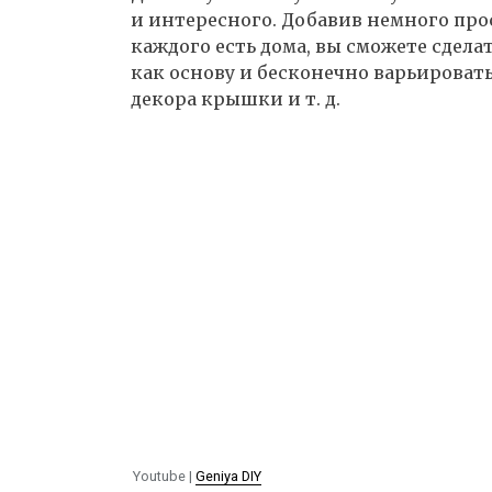
и интересного. Добавив немного про
каждого есть дома, вы сможете сдел
как основу и бесконечно варьировать
декора крышки и т. д.
Youtube |
Geniya DIY