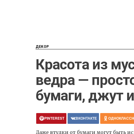
ДЕКОР
Красота из му
ведра — просто
бумаги, джут и
PINTEREST
ВКОНТАКТЕ
ОДНОКЛАСС
Даже втулки от бумаги могут быть ис