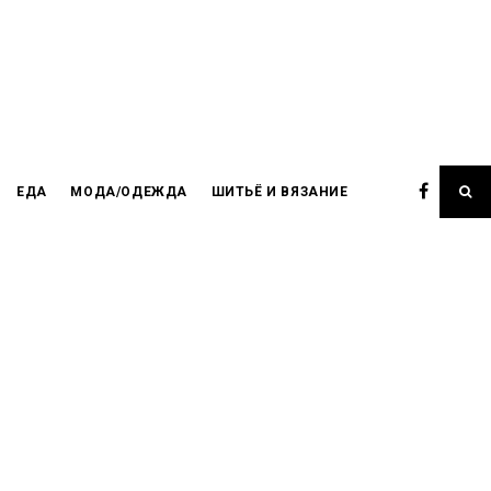
ЕДА
МОДА/ОДЕЖДА
ШИТЬЁ И ВЯЗАНИЕ