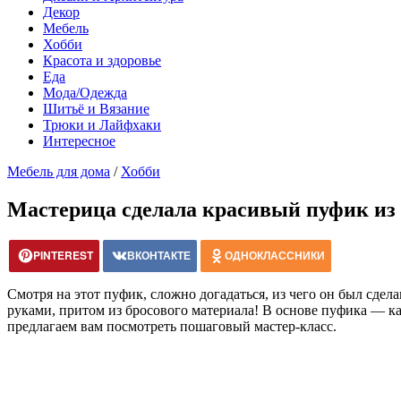
Декор
Мебель
Хобби
Красота и здоровье
Еда
Мода/Одежда
Шитьё и Вязание
Трюки и Лайфхаки
Интересное
Мебель для дома
/
Хобби
Мастерица сделала красивый пуфик из 
PINTEREST
ВКОНТАКТЕ
ОДНОКЛАССНИКИ
Смотря на этот пуфик, сложно догадаться, из чего он был сдел
руками, притом из бросового материала! В основе пуфика — к
предлагаем вам посмотреть пошаговый мастер-класс.