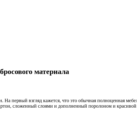
бросового материала
ан. На первый взгляд кажется, что это обычная полноценная мебе
артон, сложенный слоями и дополненный поролоном и красивой 