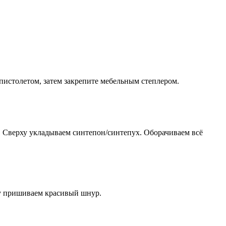
м-пистолетом, затем закрепите мебельным степлером.
а. Сверху укладываем синтепон/синтепух. Оборачиваем всё
ху пришиваем красивый шнур.