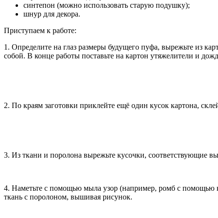
синтепон (можно использовать старую подушку);
шнур для декора.
Приступаем к работе:
1. Определите на глаз размеры будущего пуфа, вырежьте из ка
собой. В конце работы поставьте на картон утяжелители и дож
2. По краям заготовки приклейте ещё один кусок картона, скле
3. Из ткани и поролона вырежьте кусочки, соответствующие вы
4. Наметьте с помощью мыла узор (например, ромб с помощью кв
ткань с поролоном, вышивая рисунок.