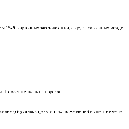
тся 15-20 картонных заготовок в виде круга, склеенных между
а. Поместите ткань на поролон.
 декор (бусины, стразы и т. д., по желанию) и сшейте вместе