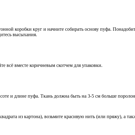
ртонной коробки круг и начните собирать основу пуфа. Понадоби
дитесь высыхания.
йте всё вместе коричневым скотчем для упаковки.
соте и длине пуфа. Ткань должна быть на 3-5 см больше поролон
адрата из картона), возьмите красивую нить (или пряжу), а также