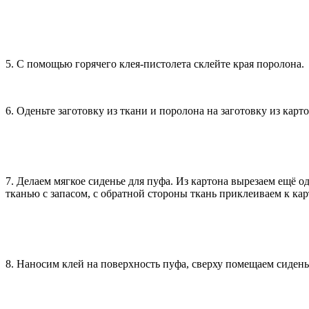
5. С помощью горячего клея-пистолета склейте края поролона.
6. Оденьте заготовку из ткани и поролона на заготовку из кар
7. Делаем мягкое сиденье для пуфа. Из картона вырезаем ещё 
тканью с запасом, с обратной стороны ткань приклеиваем к ка
8. Наносим клей на поверхность пуфа, сверху помещаем сиден