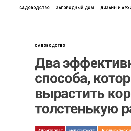
САДОВОДСТВО
ЗАГОРОДНЫЙ ДОМ
ДИЗАЙН И АРХ
САДОВОДСТВО
Два эффектив
способа, кото
вырастить кор
толстенькую р
PINTEREST
ВКОНТАКТЕ
ОДНОКЛАСС