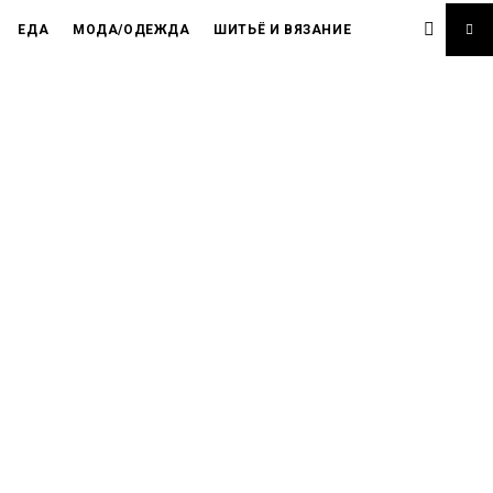
ЕДА
МОДА/ОДЕЖДА
ШИТЬЁ И ВЯЗАНИЕ