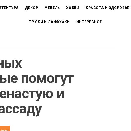
ИТЕКТУРА
ДЕКОР
МЕБЕЛЬ
ХОББИ
КРАСОТА И ЗДОРОВЬЕ
ТРЮКИ И ЛАЙФХАКИ
ИНТЕРЕСНОЕ
ных
рые помогут
енастую и
ассаду
НИКИ