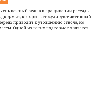
чень важный этап в выращивании рассады.
подкормки, которые стимулируют активный
чередь приводит к утолщению ствола, но
массы. Одной из таких подкормок является