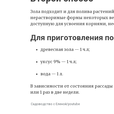
Зола подходит и для полива растений
нерастворимые формы некоторых вещ
доступную для усвоения корнями, не
Для приготовления по
древесная зола — 1 ч.л;
уксус 9% — 1 ч.л;
вода — 1 л.
В зависимости от состояния рассады и
или 1 раз в две недели.
Садоводство с Еленой/youtube