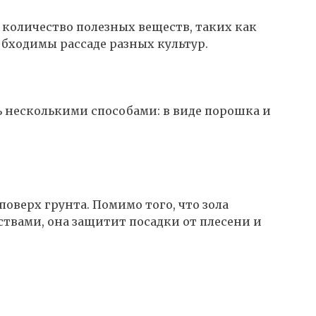
количество полезных веществ, таких как
обходимы рассаде разных культур.
ь несколькими способами: в виде порошка и
оверх грунта. Помимо того, что зола
твами, она защитит посадки от плесени и