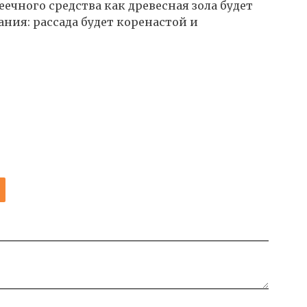
ечного средства как древесная зола будет
ания: рассада будет коренастой и
И