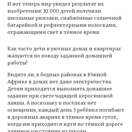
И вот теперь мир увидел результат их
изобретения: 10 000 детей получили
школьные рюкзаки, снабжённые солнечной
батарейкой и рефлекторными полосками,
отражающими свет в тёмное время.
Как часто дети в уютных домах и квартирах
жалуются по поводу заданной домашней
работы!
Видите ли, в бедных районах в Южной
Африке в домах нет даже электричества.
Детям приходится выполнять домашнее
задание при свете чадящей керосиновой
лампы. А поскольку в посёлках нет
освещения, каждый день 3 ребёнка погибают
в дорожных авариях в тёмное время суток,
когда им приходится идти по тёмной дороге
длинное расстояние из школы.