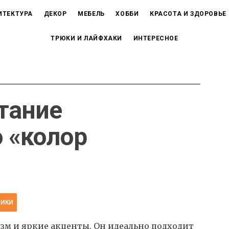
ИТЕКТУРА
ДЕКОР
МЕБЕЛЬ
ХОББИ
КРАСОТА И ЗДОРОВЬЕ
ТРЮКИ И ЛАЙФХАКИ
ИНТЕРЕСНОЕ
тание
о «колор
НИКИ
изм и яркие акценты. Он идеально подходит