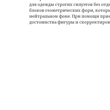
для одежды строгих силуэтов без отд
блоков геометрических форм, котор
нейтральном фоне. При помощи прие
достоинства фигуры и скорректирова