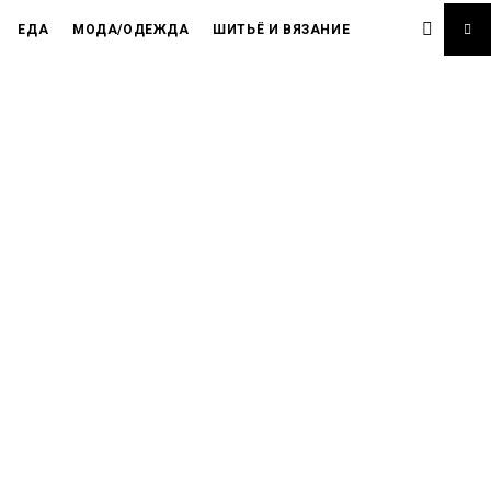
ЕДА
МОДА/ОДЕЖДА
ШИТЬЁ И ВЯЗАНИЕ