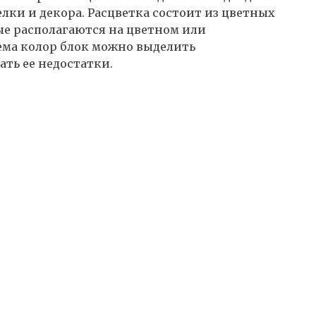
елки и декора. Расцветка состоит из цветных
ые располагаются на цветном или
ма колор блок можно выделить
ть ее недостатки.