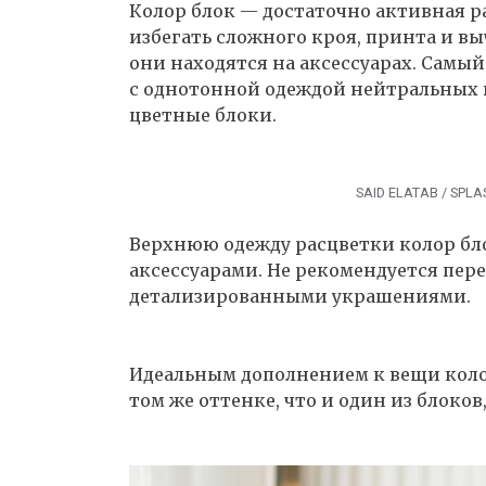
Колор блок — достаточно активная р
избегать сложного кроя, принта и вы
они находятся на аксессуарах. Самы
с однотонной одеждой нейтральных 
цветные блоки.
SAID ELATAB / SPL
Верхнюю одежду расцветки колор бло
аксессуарами. Не рекомендуется пер
детализированными украшениями.
Идеальным дополнением к вещи коло
том же оттенке, что и один из блоков