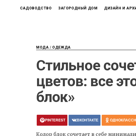
САДОВОДСТВО
ЗАГОРОДНЫЙ ДОМ
ДИЗАЙН И АРХ
МОДА
/
ОДЕЖДА
Стильное соче
цветов: все эт
блок»
PINTEREST
ВКОНТАКТЕ
ОДНОКЛАСС
Колор блок сочетает в себе минимал