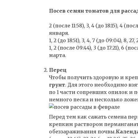
Посев семян томатов для рассад
2 (после 11:58), 3, 4 (до 18:15), 4 (после 
января.
1, 2 (до 18:51), 3, 4, 7 (до 09:04), 8, 2
1, 2 (после 09:44), 3 (до 17:21), 6 (посл
марта.
Перец
Чтобы получить здоровую и кре
грунт
. Для этого необходимо взя
по 1 части сопревших опилок и п
немного песка и несколько ложе
Перед тем как сажать семена пе
крепким раствором перманганат
обеззараживания почвы.
Календа