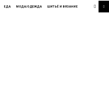
ЕДА
МОДА/ОДЕЖДА
ШИТЬЁ И ВЯЗАНИЕ