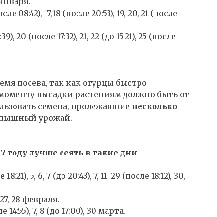
6 января.
после 08:42), 17,18 (после 20:53), 19, 20, 21 (после
0:39), 20 (после 17:32), 21, 22 (до 15:21), 25 (после
емя посева, так как огурцы быстро
 моменту высадки растениям должно быть от
пользовать семена, пролежавшие
несколько
е пышный урожай.
17 году лучше сеять в такие дни
 18:21), 5, 6, 7 (до 20:43), 7, 11, 29 (после 18:12), 30,
8, 27, 28 февраля.
ле 14:55), 7, 8 (до 17:00), 30 марта.