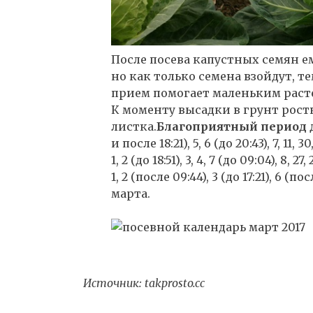
После посева капустных семян е
но как только семена взойдут, т
прием помогает маленьким рас
К моменту высадки в грунт рост
листка.
Благоприятный период 
и после 18:21), 5, 6 (до 20:43), 7, 11, 3
1, 2 (до 18:51), 3, 4, 7 (до 09:04), 8, 2
1, 2 (после 09:44), 3 (до 17:21), 6 (посл
марта.
Источник:
takprosto.cc