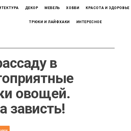
ИТЕКТУРА
ДЕКОР
МЕБЕЛЬ
ХОББИ
КРАСОТА И ЗДОРОВЬЕ
ТРЮКИ И ЛАЙФХАКИ
ИНТЕРЕСНОЕ
рассаду в
агоприятные
ки овощей.
а зависть!
НИКИ