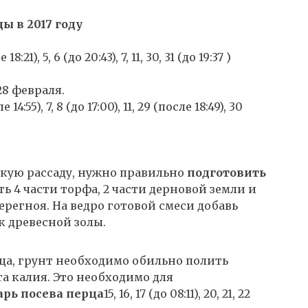
ы в 2017 году
18:21), 5, 6 (до 20:43), 7, 11, 30, 31 (до 19:37 )
7, 28 февраля.
е 14:55), 7, 8 (до 17:00), 11, 29 (после 18:49), 30
пкую рассаду, нужно правильно
подготовить
ть 4 части торфа, 2 части дерновой земли и
ерегноя. На ведро готовой смеси добавь
к древесной золы.
рца, грунт необходимо обильно полить
а калия. Это необходимо для
рь посева перца
15, 16, 17 (до 08:11), 20, 21, 22