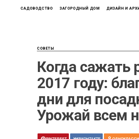
САДОВОДСТВО
ЗАГОРОДНЫЙ ДОМ
ДИЗАЙН И АРХ
СОВЕТЫ
Когда сажать 
2017 году: бл
дни для посад
Урожай всем н
PINTEREST
ВКОНТАКТЕ
ОДНОКЛАСС