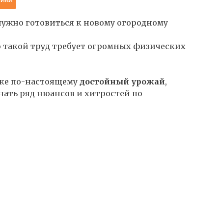
о нужно готовиться к новому огородному
о такой труд требует огромных физических
тке по-настоящему
достойный урожай
,
нать ряд нюансов и хитростей по