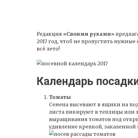
Редакция
«Своими руками»
предлага
2017 год, чтоб не пропустить нужны
всё лето!
Календарь посадки
Томаты
Семена высевают в ящики на под
листа пикируют в теплицы или 
выращивания томатов под откры
удивление крепкой, закаленной 