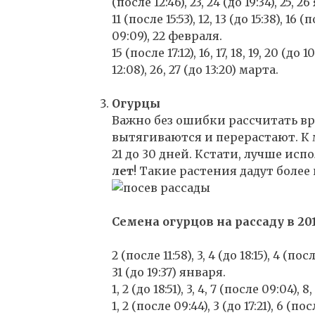
(после 12:46), 23, 24 (до 19:34), 25, 2
11 (после 15:53), 12, 13 (до 15:38), 16 (
09:09), 22 февраля.
15 (после 17:12), 16, 17, 18, 19, 20 (до 1
12:08), 26, 27 (до 13:20) марта.
Огурцы
Важно без ошибки рассчитать вр
вытягиваются и перерастают. К
21 до 30 дней. Кстати, лучше ис
лет
! Такие растения дадут боле
Семена огурцов на рассаду в 20
2 (после 11:58), 3, 4 (до 18:15), 4 (после
31 (до 19:37) января.
1, 2 (до 18:51), 3, 4, 7 (после 09:04), 
1, 2 (после 09:44), 3 (до 17:21), 6 (пос