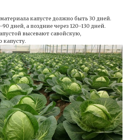
материала капусте должно быть 30 дней.
90 дней, а поздние через 120–130 дней.
апустой высевают савойскую,
 капусту.