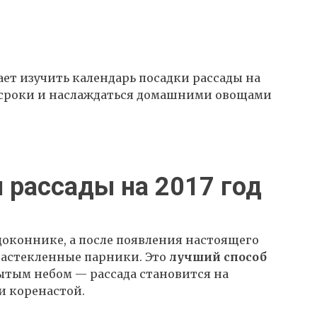
ет изучить календарь посадки рассады на
е сроки и наслаждаться домашними овощами
 рассады на 2017 год
оконнике, а после появления настоящего
застекленные парники. Это
лучший способ
тым небом — рассада становится на
и коренастой.