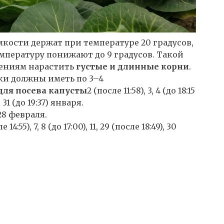
мкости держат при температуре 20 градусов,
емпературу понижают до 9 градусов. Такой
тениям нарастить
густые и длинные корни
.
ки должны иметь по 3–4
для посева капусты
2 (после 11:58), 3, 4 (до 18:15
0, 31 (до 19:37) января.
7, 28 февраля.
е 14:55), 7, 8 (до 17:00), 11, 29 (после 18:49), 30