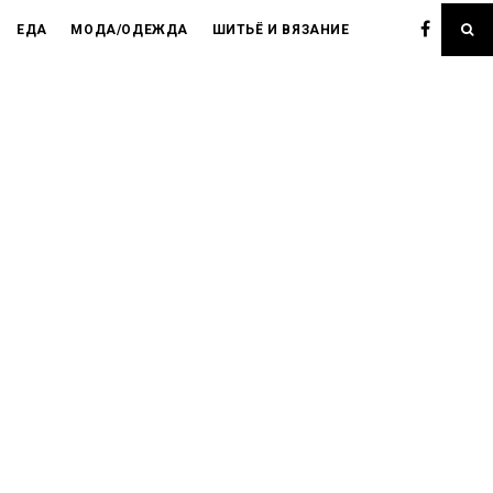
ЕДА
МОДА/ОДЕЖДА
ШИТЬЁ И ВЯЗАНИЕ