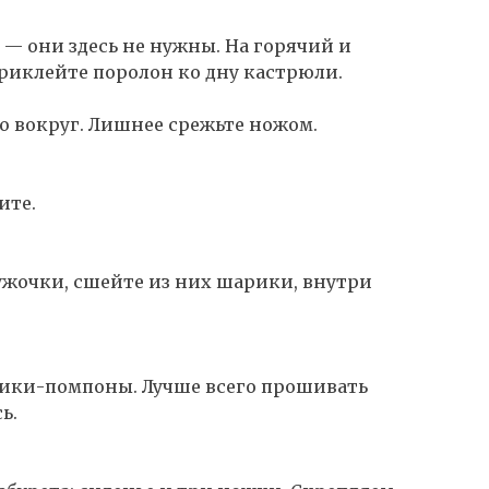
 — они здесь не нужны. На горячий и
иклейте поролон ко дну кастрюли.
 вокруг. Лишнее срежьте ножом.
ите.
ужочки, сшейте из них шарики, внутри
ики-помпоны. Лучше всего прошивать
ь.