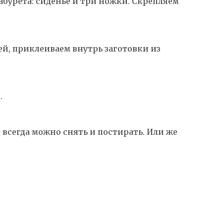
абурета: сиденье и три ножки. Скрепляем
, приклеиваем внутрь заготовки из
.
л всегда можно снять и постирать. Или же