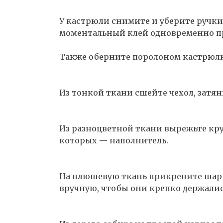
У кастрюли снимите и уберите ручки
моментальный клей одновременно пр
Также оберните поролоном кастрюлю
Из тонкой ткани сшейте чехол, затян
Из разноцветной ткани вырежьте кр
которых — наполнитель.
На плюшевую ткань прикрепите шар
вручную, чтобы они крепко держалис