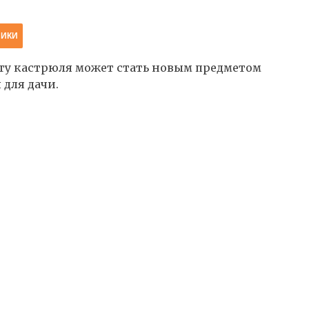
НИКИ
быту кастрюля может стать новым предметом
 для дачи.