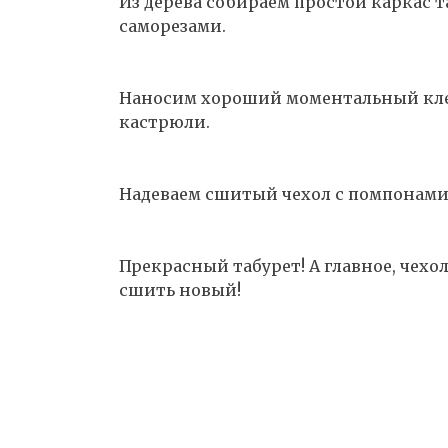
Из дерева собираем простой каркас т
саморезами.
Наносим хороший моментальный клей
кастрюли.
Надеваем сшитый чехол с помпонами
Прекрасный табурет! А главное, чехо
сшить новый!