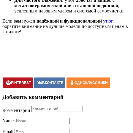
Для частого глажения:
утюг
2500 Вт и выше
, с
металлокерамической или титановой подошвой
,
усиленным паровым ударом и системой самоочистки.
Если вам нужен
надёжный и функциональный
утюг
,
обратите внимание на лучшие модели по доступным ценам в
каталоге!
PINTEREST
ВКОНТАКТЕ
ОДНОКЛАССНИКИ
Добавить комментарий
Комментарий
Name
Email