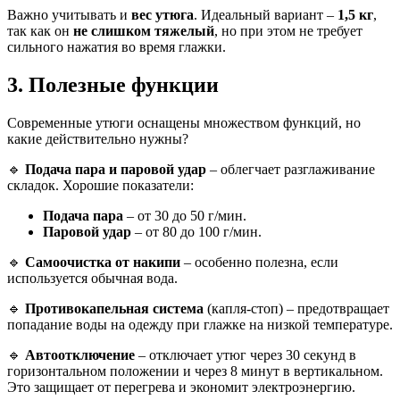
Важно учитывать и
вес утюга
. Идеальный вариант –
1,5 кг
,
так как он
не слишком тяжелый
, но при этом не требует
сильного нажатия во время глажки.
3. Полезные функции
Современные утюги оснащены множеством функций, но
какие действительно нужны?
🔹
Подача пара и паровой удар
– облегчает разглаживание
складок. Хорошие показатели:
Подача пара
– от 30 до 50 г/мин.
Паровой удар
– от 80 до 100 г/мин.
🔹
Самоочистка от накипи
– особенно полезна, если
используется обычная вода.
🔹
Противокапельная система
(капля-стоп) – предотвращает
попадание воды на одежду при глажке на низкой температуре.
🔹
Автоотключение
– отключает утюг через 30 секунд в
горизонтальном положении и через 8 минут в вертикальном.
Это защищает от перегрева и экономит электроэнергию.