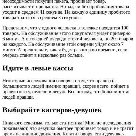
необходимости покупки пакета, пробивает товар,
рассчитывает и прощается. На задачи без пробивания товара
уходит в среднем 41 секунда. На каждую единицу пробитого
товара тратится в среднем 3 секунды.
Представим, что у одного человека в тележке находится 100
товаров. На обслуживание этого покупателя уйдет примерно
6 минут. А в соседней очереди стоят 4 человека, по 20 товаров
на каждого. На обслуживание этой очереди уйдет около 7
минут. А представьте, какая будет разница во времени, если
очередь станет в несколько раз больше.
Идите в левые кассы
Некоторые исследования говорят о том, что правша (а
большинство людей именно правши), скорее всего, пойдет в
правую кассу, нежели в левую. Все потому, что большинство
людей правши.
Выбирайте кассиров-девушек
Никакого сексизма, только статистика! Многие исследования
показывают, что девушка быстрее пробивает товар и не тратит
время на лишние движения. Кстати говоря, если девушка-