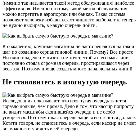
(именно так называется такой метод обслуживания) наиболее
эффективная. Именно поэтому такой метод обслуживания
можно встретить в аэропортах или банках. Такая система
позволяет человеку избавиться от лишнего выбора, т.к. теперь
не нужно выбирать, в какую очередь пойти.
К сожалению, крупные магазины не часто решаются на такой
шаг по созданию серпантиновой линии. Почему? Все просто.
Ни один владелец магазина не хочет, чтобы в его магазине
постоянно стояла огромная очередь, простирающаяся через
весь зал. Поэтому проще создать много параллельных линий.
Не становитесь в изогнутую очередь
Исследования показывают, что изогнутая очередь тянется
гораздо дольше, чем прямая. Дело в том, что кассир попросту
не видит масштабы скопившейся очереди и не особо
ускоряется. Поэтому такая очередь чаще всего тянется дольше.
Кстати говоря, не становитесь в очередь, если кассир не имеет
возможности увидеть всей очереди.