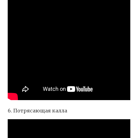
6. Потрясающая калла