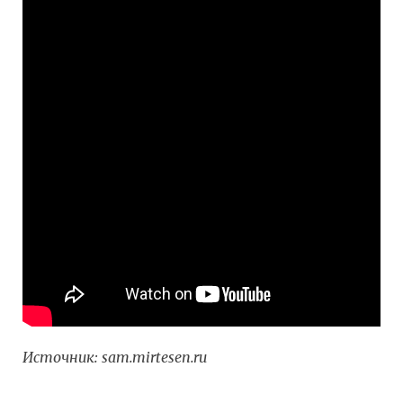
Источник:
sam.mirtesen.ru