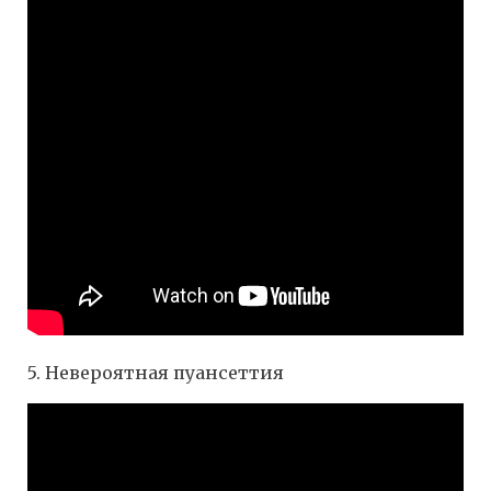
5. Невероятная пуансеттия