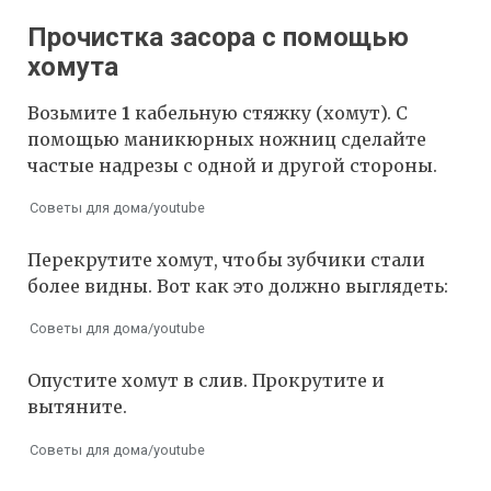
Прочистка засора с помощью
хомута
Возьмите
1
кабельную стяжку (хомут). С
помощью маникюрных ножниц сделайте
частые надрезы с одной и другой стороны.
Советы для дома/youtube
Перекрутите хомут, чтобы зубчики стали
более видны. Вот как это должно выглядеть:
Советы для дома/youtube
Опустите хомут в слив. Прокрутите и
вытяните.
Советы для дома/youtube