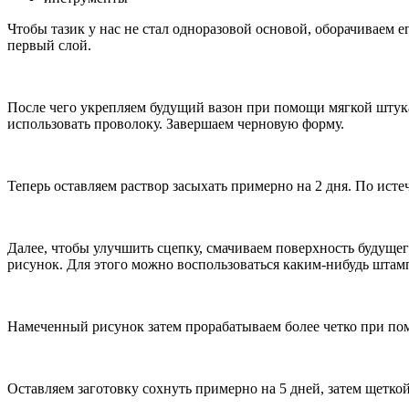
Чтобы тазик у нас не стал одноразовой основой, оборачиваем 
первый слой.
После чего укрепляем будущий вазон при помощи мягкой штука
использовать проволоку. Завершаем черновую форму.
Теперь оставляем раствор засыхать примерно на 2 дня. По исте
Далее, чтобы улучшить сцепку, смачиваем поверхность будуще
рисунок. Для этого можно воспользоваться каким-нибудь штамп
Намеченный рисунок затем прорабатываем более четко при п
Оставляем заготовку сохнуть примерно на 5 дней, затем щетк