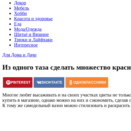
Декор
Мебель
Хобби
Красота и здоровье
Еда
Мода/Одежда
Шитьё и Вязание
Трюки и Лайфхаки
Интересное
Для Дома и Дачи
Из одного таза сделать множество кра
PINTEREST
ВКОНТАКТЕ
ОДНОКЛАССНИКИ
Многие любят высаживать и на своих участках цветы не только 
купить в магазине, однако можно на них и сэкономить, сделав
К тому же самодельный вазон можно стилизовать и раскрасить 