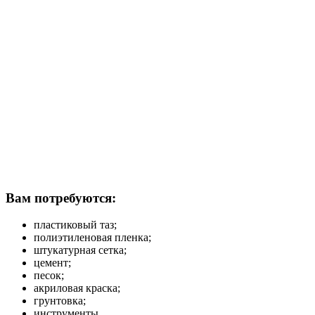
Вам потребуются:
пластиковый таз;
полиэтиленовая пленка;
штукатурная сетка;
цемент;
песок;
акриловая краска;
грунтовка;
инструменты