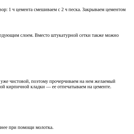
вор: 1 ч цемента смешиваем с 2 ч песка. Закрываем цементом
следующим слоем. Вместо штукатурной сетки также можно
й уже чистовой, поэтому прочерчиваем на нем желаемый
рой кирпичной кладки — ее отпечатываем на цементе.
шнее при помощи молотка.