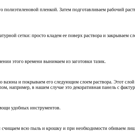
его полиэтиленовой пленкой. Затем подготавливаем рабочий раст
турной сетки: просто кладем ее поверх раствора и закрываем 
чении этого времени вынимаем из заготовки тазик.
го вазона и покрываем его следующим слоем раствора. Этот сло
ом, например, в нашем случае это декоративная панель с факту
омощи удобных инструментов.
ой счищаем всю пыль и крошку и при необходимости обиваем ли