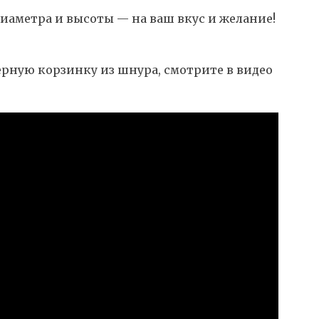
иаметра и высоты — на ваш вкус и желание!
ерную корзинку из шнура, смотрите в видео