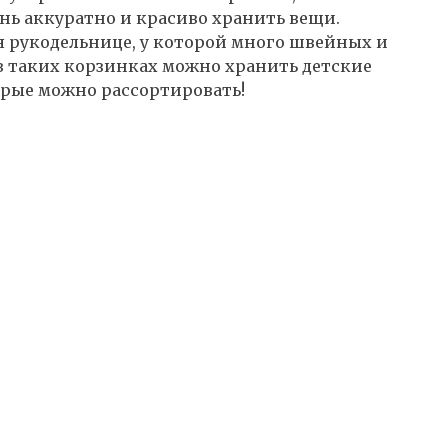
ень аккуратно и красиво хранить вещи.
я рукодельнице, у которой много швейных и
в таких корзинках можно хранить детские
орые можно рассортировать!