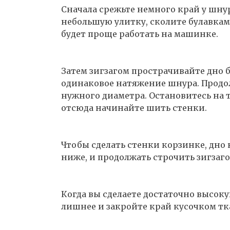
Сначала срежьте немного край у шнур
небольшую улитку, сколите булавкам
будет проще работать на машинке.
Затем зигзагом прострачивайте дно 
одинаковое натяжение шнура. Продол
нужного диаметра. Остановитесь на т
отсюда начинайте шить стенки.
Чтобы сделать стенки корзинке, дно
ниже, и продолжать строчить зигзаг
Когда вы сделаете достаточно высоку
лишнее и закройте край кусочком тк