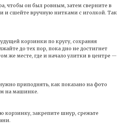
а, чтобы он был ровным, затем сверните в
и и сшейте вручную нитками с иголкой. Так
будущей корзинки по кругу, сохраняя
жайте до тех пор, пока дно не достигнет
ом же месте, где и начало улитки в центре —
 нужно приподнять, как показано на фото
ом на машинке.
ю корзинку, закрепите шнур, срежьте
ани.