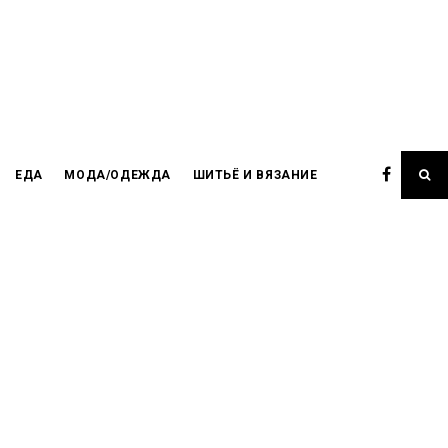
ЕДА
МОДА/ОДЕЖДА
ШИТЬЁ И ВЯЗАНИЕ