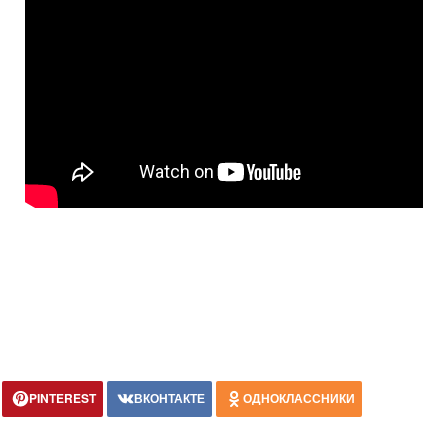
PINTEREST
ВКОНТАКТЕ
ОДНОКЛАССНИКИ