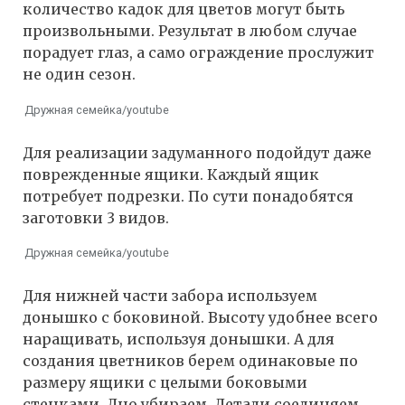
количество кадок для цветов могут быть
произвольными. Результат в любом случае
порадует глаз, а само ограждение прослужит
не один сезон.
Дружная семейка/youtube
Для реализации задуманного подойдут даже
поврежденные ящики. Каждый ящик
потребует подрезки. По сути понадобятся
заготовки 3 видов.
Дружная семейка/youtube
Для нижней части забора используем
донышко с боковиной. Высоту удобнее всего
наращивать, используя донышки. А для
создания цветников берем одинаковые по
размеру ящики с целыми боковыми
стенками. Дно убираем. Детали соединяем