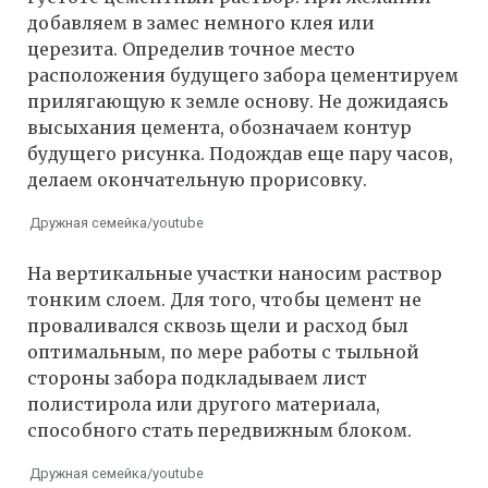
добавляем в замес немного клея или
церезита. Определив точное место
расположения будущего забора цементируем
прилягающую к земле основу. Не дожидаясь
высыхания цемента, обозначаем контур
будущего рисунка. Подождав еще пару часов,
делаем окончательную прорисовку.
Дружная семейка/youtube
На вертикальные участки наносим раствор
тонким слоем. Для того, чтобы цемент не
проваливался сквозь щели и расход был
оптимальным, по мере работы с тыльной
стороны забора подкладываем лист
полистирола или другого материала,
способного стать передвижным блоком.
Дружная семейка/youtube