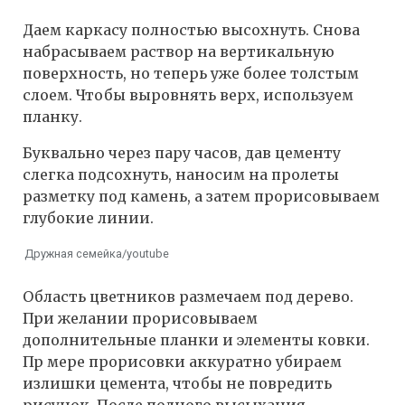
Даем каркасу полностью высохнуть. Снова
набрасываем раствор на вертикальную
поверхность, но теперь уже более толстым
слоем. Чтобы выровнять верх, используем
планку.
Буквально через пару часов, дав цементу
слегка подсохнуть, наносим на пролеты
разметку под камень, а затем прорисовываем
глубокие линии.
Дружная семейка/youtube
Область цветников размечаем под дерево.
При желании прорисовываем
дополнительные планки и элементы ковки.
Пр мере прорисовки аккуратно убираем
излишки цемента, чтобы не повредить
рисунок. После полного высыхания