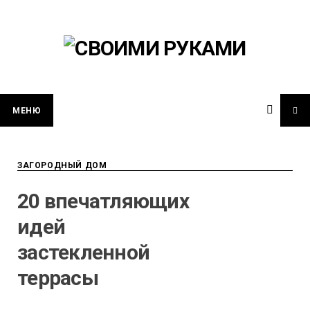
Skip
to
content
МЕНЮ
ЗАГОРОДНЫЙ ДОМ
20 впечатляющих
идей
застекленной
террасы