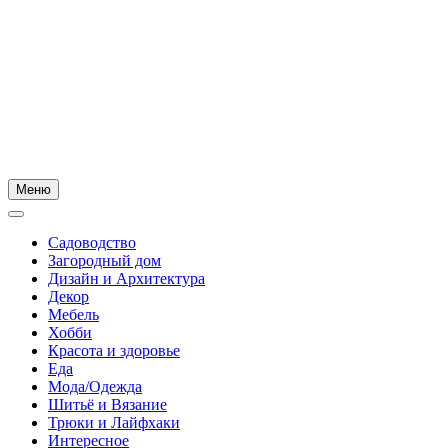
Меню
Садоводство
Загородный дом
Дизайн и Архитектура
Декор
Мебель
Хобби
Красота и здоровье
Еда
Мода/Одежда
Шитьё и Вязание
Трюки и Лайфхаки
Интересное