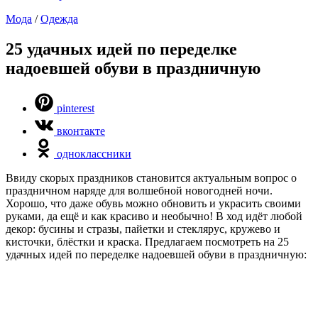
Мода
/
Одежда
25 удачных идей по переделке
надоевшей обуви в праздничную
pinterest
вконтакте
одноклассники
Ввиду скорых праздников становится актуальным вопрос о
праздничном наряде для волшебной новогодней ночи.
Хорошо, что даже обувь можно обновить и украсить своими
руками, да ещё и как красиво и необычно! В ход идёт любой
декор: бусины и стразы, пайетки и стеклярус, кружево и
кисточки, блёстки и краска. Предлагаем посмотреть на 25
удачных идей по переделке надоевшей обуви в праздничную: