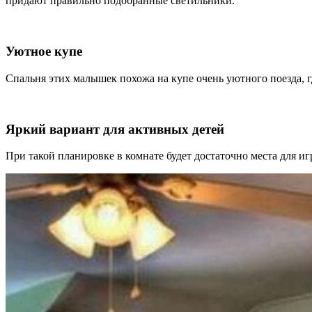
придают правильно подобранные светильники.
Уютное купе
Спальня этих малышек похожа на купе очень уютного поезда, гд
Яркий вариант для активных детей
При такой планировке в комнате будет достаточно места для иг