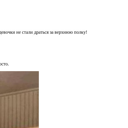
девочки не стали драться за верхнюю полку!
осто.