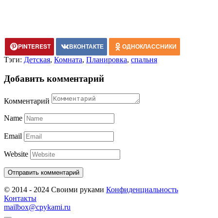
PINTEREST
ВКОНТАКТЕ
ОДНОКЛАССНИКИ
Тэги:
Детская
,
Комната
,
Планировка
,
спальня
Добавить комментарий
Комментарий
Name
Email
Website
© 2014 - 2024 Своими руками
Конфиденциальность
Контакты
mailbox@cpykami.ru