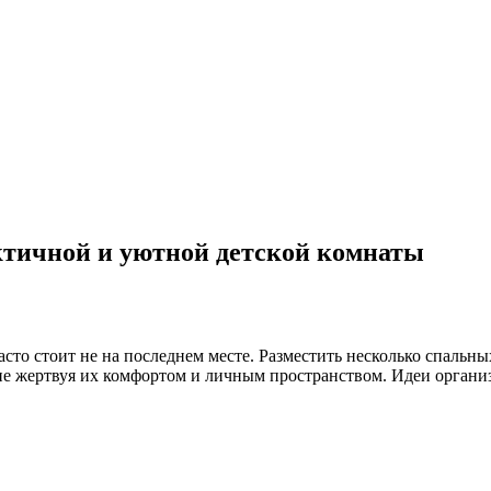
ктичной и уютной детской комнаты
сто стоит не на последнем месте. Разместить несколько спальны
не жертвуя их комфортом и личным пространством. Идеи органи