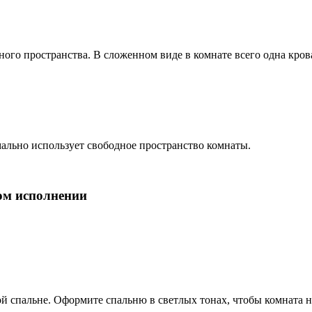
ого пространства. В сложенном виде в комнате всего одна крова
мально использует свободное пространство комнаты.
лом исполнении
й спальне. Оформите спальню в светлых тонах, чтобы комната 