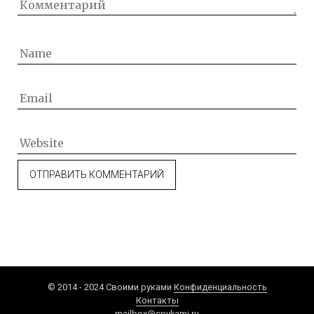
© 2014 - 2024 Своими руками
Конфиденциальность
Контакты
mailbox@cpykami.ru