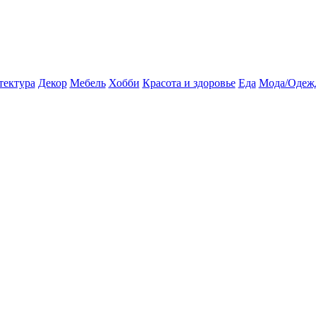
тектура
Декор
Мебель
Хобби
Красота и здоровье
Еда
Мода/Одеж