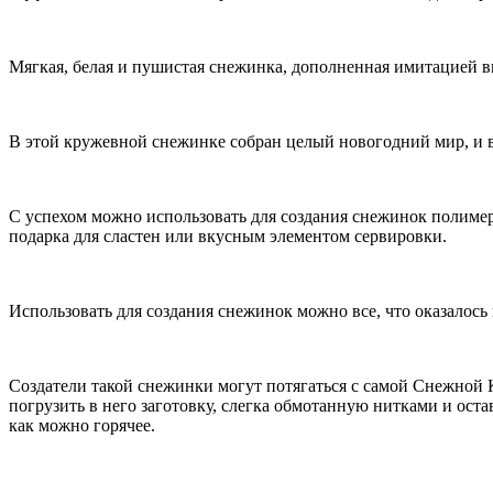
Мягкая, белая и пушистая снежинка, дополненная имитацией в
В этой кружевной снежинке собран целый новогодний мир, и в
С успехом можно использовать для создания снежинок полимерн
подарка для сластен или вкусным элементом сервировки.
Использовать для создания снежинок можно все, что оказалось 
Создатели такой снежинки могут потягаться с самой Снежной 
погрузить в него заготовку, слегка обмотанную нитками и оста
как можно горячее.