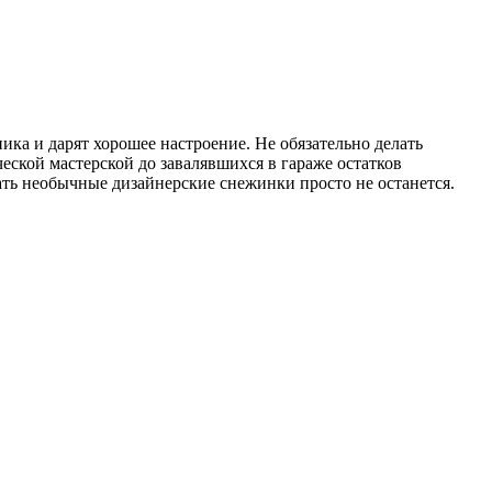
ика и дарят хорошее настроение. Не обязательно делать
еской мастерской до завалявшихся в гараже остатков
лать необычные дизайнерские снежинки просто не останется.