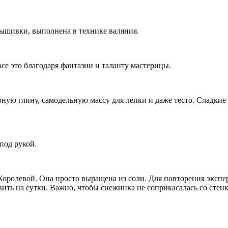
ышивки, выполнена в технике валяния.
се это благодаря фантазии и таланту мастерицы.
ую глину, самодельную массу для лепки и даже тесто. Сладкие 
под рукой.
Королевой. Она просто выращена из соли. Для повторения экспе
вить на сутки. Важно, чтобы снежинка не соприкасалась со стен