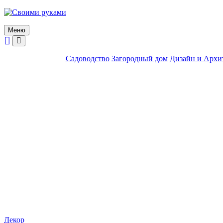
Skip
to
content
Меню
Садоводство
Загородный дом
Дизайн и Архи
Декор