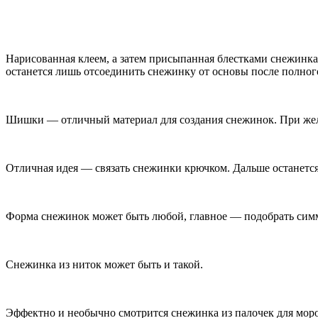
Нарисованная клеем, а затем присыпанная блестками снежинка
останется лишь отсоединить снежинку от основы после полног
Шишки — отличный материал для создания снежинок. При жела
Отличная идея — связать снежинки крючком. Дальше останется
Форма снежинок может быть любой, главное — подобрать сим
Снежинка из ниток может быть и такой.
Эффектно и необычно смотрится снежинка из палочек для мор