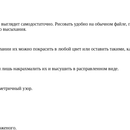
 выглядит самодостаточно. Рисовать удобно на обычном файле,
о высыхания.
нии их можно покрасить в любой цвет или оставить такими, ка
 лишь накрахмалить их и высушить в расправленном виде.
метричный узор.
оженого.