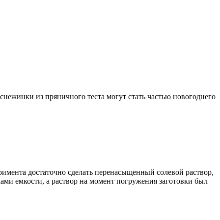
снежинки из пряничного теста могут стать частью новогоднего
римента достаточно сделать перенасыщенный солевой раствор,
ками емкости, а раствор на момент погружения заготовки был