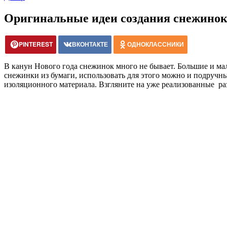
Оригинальные идеи создания снежинок
PINTEREST
ВКОНТАКТЕ
ОДНОКЛАССНИКИ
В канун Нового года снежинок много не бывает. Большие и мал
снежинки из бумаги, использовать для этого можно и подручный
изоляционного материала. Взгляните на уже реализованные раз