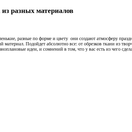
 из разных материалов
енькие, разные по форме и цвету они создают атмосферу праздн
 материал. Подойдет абсолютно все: от обрезков ткани из творч
ноплановые идеи, и сомнений в том, что у вас есть из чего сде