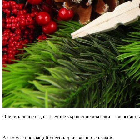
Оригинальное и долговечное украшение для елки — деревян
А это уже настоящий снегопад из ватных снежков.