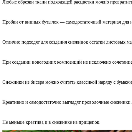
Любые обрезки ткани подходящей расцветки можно превратить 
Пробки от винных бутылок — самодостаточный материал для 
Отлично подходят для создания снежинок остатки листовых мат
При создании новогодних композиций не исключено сочетание 
Снежинки из бисера можно считать классикой наряду с бумаж
Креативно и самодостаточно выглядят проволочные снежинки.
Не меньше креатива и в снежинке из прищепок.