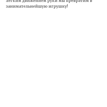
легким движением руки мы превратим в
занимательнейшую игрушку!