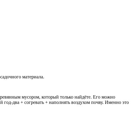
осадочного материала.
еревянным мусором, который только найдёте. Его можно
ый год-два + согревать + наполнять воздухом почву. Именно это