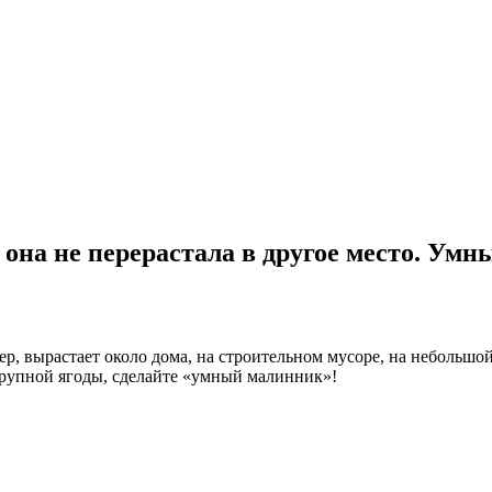
 она не перерастала в другое место. Ум
р, вырастает около дома, на строительном мусоре, на небольшой 
крупной ягоды, сделайте «умный малинник»!