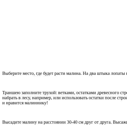
Выберите место, где будет расти малина. На два штыка лопаты 
Траншею заполните трухой: ветками, остатками древесного ст
набрать в лесу, например, или использовать остатки после стро
и нравится малиннику!
Высадите малину на расстоянии 30-40 см друг от друга. Высаж