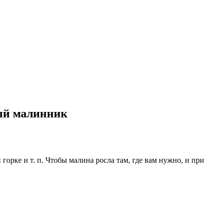
ный малинник
горке и т. п. Чтобы малина росла там, где вам нужно, и при