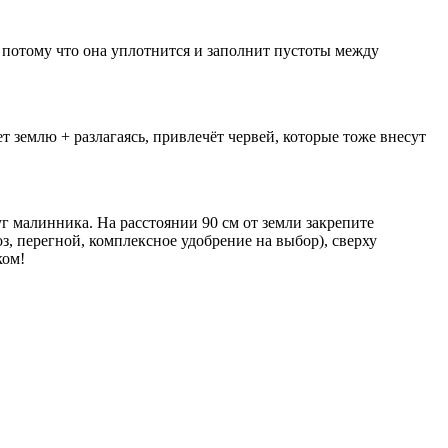
 потому что она уплотнится и заполнит пустоты между
 землю + разлагаясь, привлечёт червей, которые тоже внесут
уг малинника. На расстоянии 90 см от земли закрепите
, перегной, комплексное удобрение на выбор), сверху
ком!