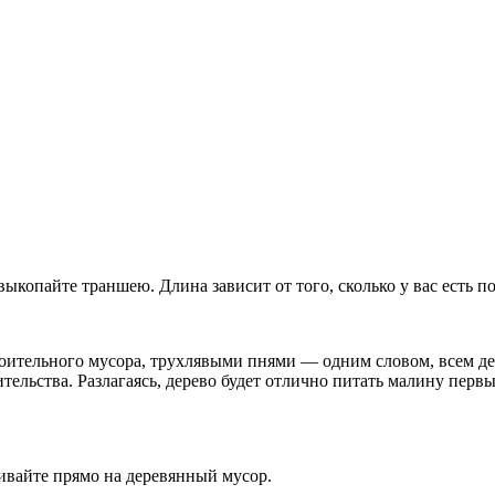
выкопайте траншею. Длина зависит от того, сколько у вас есть п
роительного мусора, трухлявыми пнями — одним словом, всем д
ительства. Разлагаясь, дерево будет отлично питать малину перв
ивайте прямо на деревянный мусор.