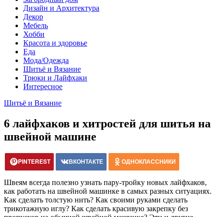
Дизайн и Архитектура
Декор
Мебель
Хобби
Красота и здоровье
Еда
Мода/Одежда
Шитьё и Вязание
Трюки и Лайфхаки
Интересное
Шитьё и Вязание
6 лайфхаков и хитростей для шитья на
швейной машине
PINTEREST
ВКОНТАКТЕ
ОДНОКЛАССНИКИ
Швеям всегда полезно узнать пару-тройку новых лайфхаков,
как работать на швейной машинке в самых разных ситуациях.
Как сделать толстую нить? Как своими руками сделать
трикотажную иглу? Как сделать красивую закрепку без