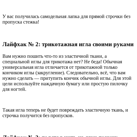
У вас получилась самодельная лапка для прямой строчки без
пропуска стежка!
Лайфхак № 2: трикотажная игла своими руками
Вам нужно пошить что-то из эластичной ткани, а
специальной иглы для трикотажа нет? Не беда! Обычная
универсальная игла отличается от трикотажной только
кончиком иглы (закругление). Следовательно, всё, что вам
нужно сделать — притупить кончик обычной иглы. Для этой
цели используйте наждачную бумагу или простую пилочку
для ногтей.
Такая игла теперь не будет повреждать эластичную ткань, и
строчка получится без пропусков.