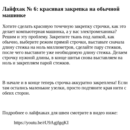
Лайфхак № 6: красивая закрепка на обычной
машинке
Хотите сделать красивую точечную закрепку строчки, как это
делает компьютерная машинка, а у вас электромеханика?
Решим и эту проблему. Закрепите ткань под лапкой, как
обычно, выберите режим прямой строчки, выставьте сначала
длину стежка на ноль миллиметров, сделайте пару стежков,
после чего выставите уже необходимую длину стежка. Делаем
строчку нужной длины, в конце шитья снова выставляем на
ноль и закрепляем парой стежков.
В начале и в конце теперь строчка аккуратно закреплена! Если
там остались маленькие узелки, просто подтяните края нити с
обеих сторон.
Подробнее о лайфхаках для швеи смотрите в видео ниже:
https://youtu.be/rU9AgjfgqKI