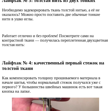
Лайфхак № 3: толстая нить из двух тонких
Необходимо задекорировать ткань толстой нитью, а её не
оказалось? Можно просто поставить две обычные тонкие
нити в ушко иглы.
Работает отлично и без проблем! Посмотрите сами на
контрастной ткани — получилась переплетенная двухцветная
толстая нить:
Лайфхак № 4: качественный первый стежок на
толстой ткани
Как компенсировать толщину прошиваемого материала в
начале шитья, чтобы нормальный стежок получался уже с
первого? У большинства швейных машинок есть вот такая
кнопка на лапке.