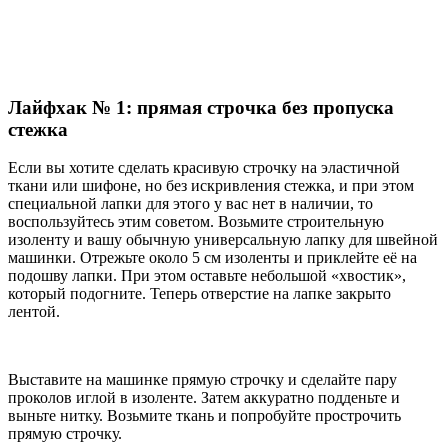
Лайфхак № 1: прямая строчка без пропуска
стежка
Если вы хотите сделать красивую строчку на эластичной
ткани или шифоне, но без искривления стежка, и при этом
специальной лапки для этого у вас нет в наличии, то
воспользуйтесь этим советом. Возьмите строительную
изоленту и вашу обычную универсальную лапку для швейной
машинки. Отрежьте около 5 см изоленты и приклейте её на
подошву лапки. При этом оставьте небольшой «хвостик»,
который подогните. Теперь отверстие на лапке закрыто
лентой.
Выставите на машинке прямую строчку и сделайте пару
проколов иглой в изоленте. Затем аккуратно подденьте и
выньте нитку. Возьмите ткань и попробуйте прострочить
прямую строчку.