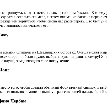
 метридиума, когда заметил плывущего к нам баклана. К моему 
сделать несколько снимков, и затем внимание баклана переклю
 прежде чем вернуться, чтобы снова нас рассмотреть. Это был у
частливилось запечатлеть его.»
Чжоу
еверными олушами на Шетландских островах. Олуша может нырять 
ех сторон, и было трудно выбрать, куда направить камеру! Я п
ние олуша, замедляющего свое погружение.»
 Чонг
есто того, чтобы сделать обычный фронтальный снимок, я выбра
мка я использовал мини-вспышку с рассеивающей насадкой, и б
ефано Чербаи