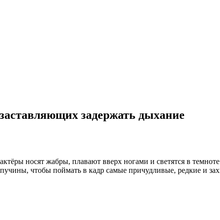
, заставляющих задержать дыхание
 актёры носят жабры, плавают вверх ногами и светятся в темнот
в пучины, чтобы поймать в кадр самые причудливые, редкие и з