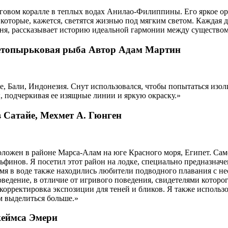
говом коралле в теплых водах Анилао-Филиппины. Его яркое о
оторые, кажется, светятся жизнью под мягким светом. Каждая д
ня, рассказывает историю идеальной гармонии между существом
 нетопырьковая рыба Автор Адам Мартин
е, Бали, Индонезия. Снут использовался, чтобы попытаться изо
, подчеркивая ее изящные линии и яркую окраску.»
 Сатайе, Мехмет А. Гюнген
ложен в районе Марса-Алам на юге Красного моря, Египет. Сам
инов. Я посетил этот район на лодке, специально предназначен
 время в воде также находились любители подводного плавания с
оведение, в отличие от игривого поведения, свидетелями котор
 корректировка экспозиции для теней и бликов. Я также использ
м выделиться больше.»
жеймса Эмери