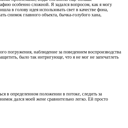
афию особенно сложной. Я задался вопросом, как я могу
ла в голову идея использовать свет в качестве фона,
ть снимок главного объекта, бычка-голубого хана,
ного погружения, наблюдение за поведением воспроизводства
 защитить, было так интригующе, что я не мог не запечатлеть
ться в определенном положении в потоке, следить за
 снимок дался моей жене сравнительно легко. Ей просто