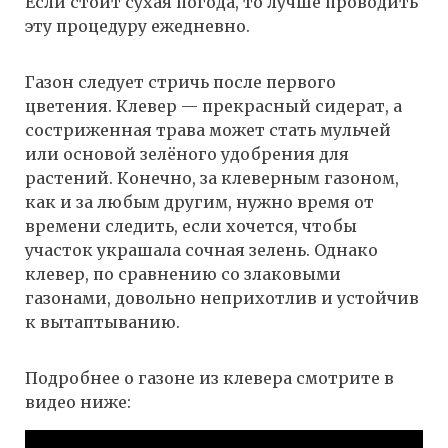
Если стоит сухая погода, то лучше проводить
эту процедуру ежедневно.
Газон следует стричь после первого
цветения. Клевер — прекрасный сидерат, а
состриженная трава может стать мульчей
или основой зелёного удобрения для
растений. Конечно, за клеверным газоном,
как и за любым другим, нужно время от
времени следить, если хочется, чтобы
участок украшала сочная зелень. Однако
клевер, по сравнению со злаковыми
газонами, довольно неприхотлив и устойчив
к вытаптыванию.
Подробнее о газоне из клевера смотрите в
видео ниже: