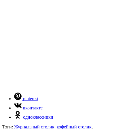
pinterest
вконтакте
одноклассники
Тэги:
Журнальный столик
,
кофейный столик
,