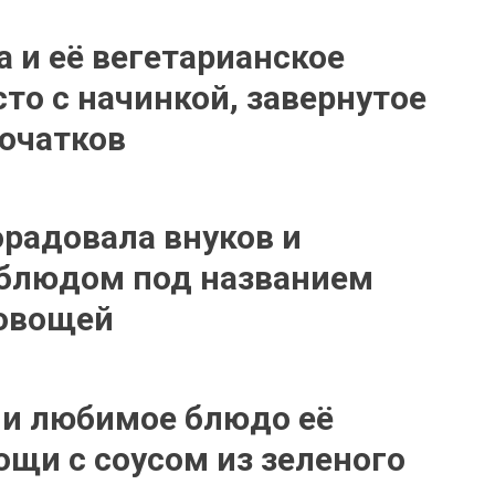
 и её вегетарианское
сто с начинкой, завернутое
початков
радовала внуков и
блюдом под названием
 овощей
 и любимое блюдо её
вощи с соусом из зеленого