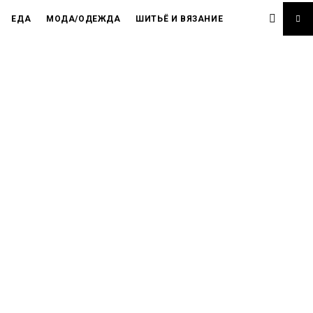
ЕДА
МОДА/ОДЕЖДА
ШИТЬЁ И ВЯЗАНИЕ