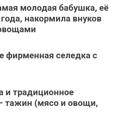
амая молодая бабушка, её
 года, накормила внуков
 овощами
ее фирменная селедка с
а и традиционное
 тажин (мясо и овощи,