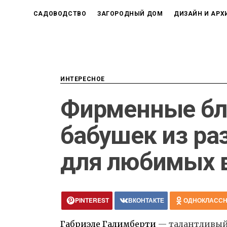
САДОВОДСТВО
ЗАГОРОДНЫЙ ДОМ
ДИЗАЙН И АРХ
ИНТЕРЕСНОЕ
Фирменные б
бабушек из ра
для любимых 
PINTEREST
ВКОНТАКТЕ
ОДНОКЛАСС
Габриэле Галимберти
— талантливый,