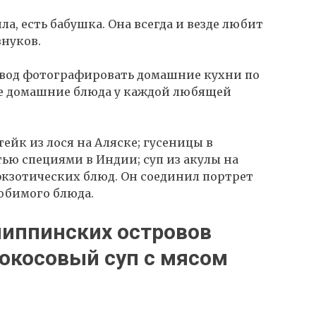
ла, есть бабушка. Она всегда и везде любит
нуков.
 повод фотографировать домашние кухни по
ые домашние блюда у каждой любящей
ейк из лося на Аляске; гусеницы в
тью специями в Индии; суп из акулы на
экзотических блюд. Он соединил портрет
юбимого блюда.
липпинских островов
окосовый суп с мясом