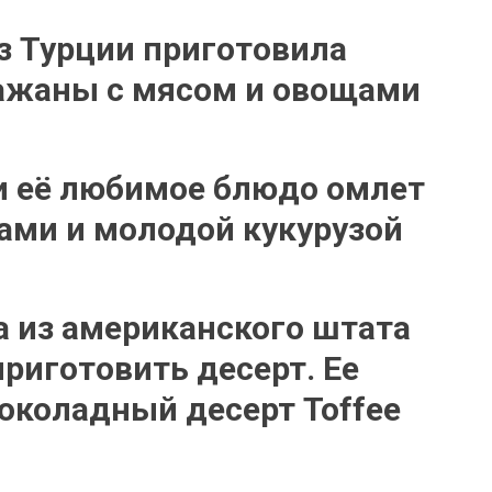
з Турции приготовила
ажаны с мясом и овощами
и её любимое блюдо омлет
ами и молодой кукурузой
 из американского штата
риготовить десерт. Ее
околадный десерт Toffee