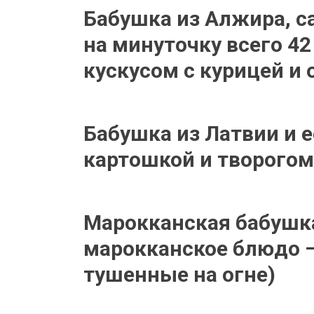
Бабушка из Алжира, с
на минуточку всего 42
кускусом с курицей и
Бабушка из Латвии и 
картошкой и творогом
Марокканская бабушк
марокканское блюдо —
тушенные на огне)