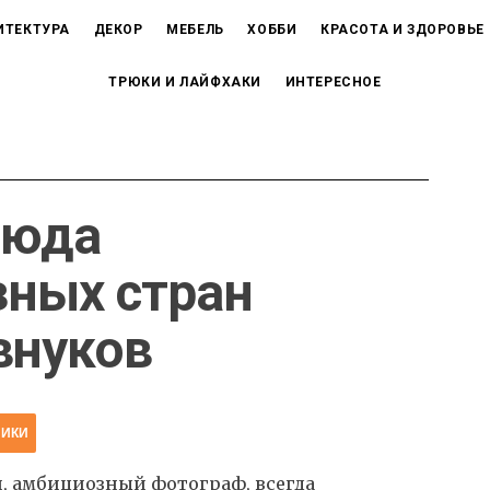
ИТЕКТУРА
ДЕКОР
МЕБЕЛЬ
ХОББИ
КРАСОТА И ЗДОРОВЬЕ
ТРЮКИ И ЛАЙФХАКИ
ИНТЕРЕСНОЕ
люда
зных стран
внуков
НИКИ
 амбициозный фотограф, всегда