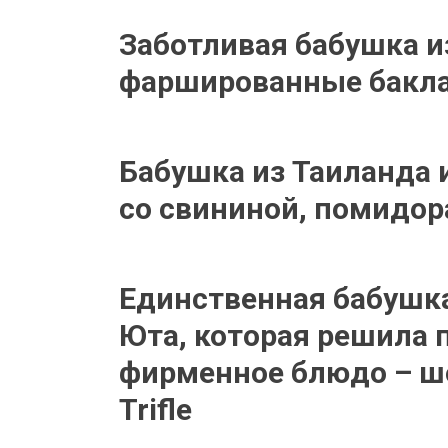
Заботливая бабушка и
фаршированные бакл
Бабушка из Таиланда 
со свининой, помидор
Единственная бабушка
Юта, которая решила п
фирменное блюдо – ш
Trifle