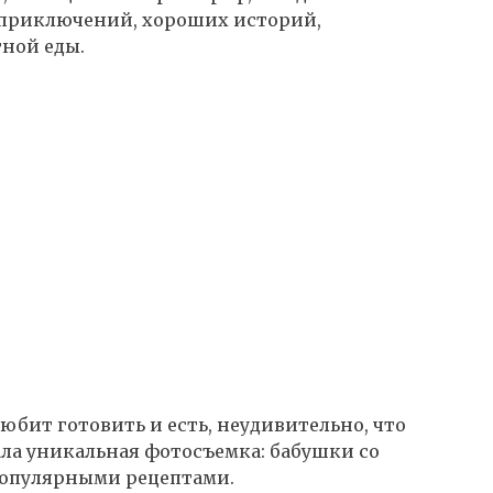
 приключений, хороших историй,
ной еды.
юбит готовить и есть, неудивительно, что
ала уникальная фотосъемка: бабушки со
популярными рецептами.