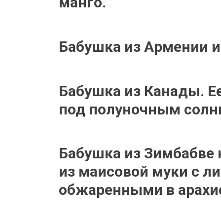
манго.
Бабушка из Армении и
Бабушка из Канады. Е
под полуночным солн
Бабушка из Зимбабве 
из маисовой муки с л
обжаренными в арахи