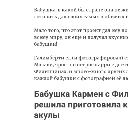
Бабушка, в какой бы стране она не жи
готовить для своих самых любимых в
Мало того, что этот проект дал ему
всему миру, он еще и получал вкусн
бабушки!
Галимберти ел (и фотографировал) ст
Малави; яростно острое карри с деся
Филиппинах; и много-много других 
каждой бабушки с фотографией её л
Бабушка Кармен с Фи
решила приготовила к
акулы