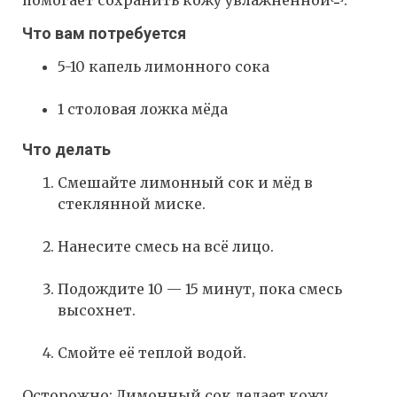
помогает сохранить кожу увлажненной
.
Что вам потребуется
5-10 капель лимонного сока
1 столовая ложка мёда
Что делать
Смешайте лимонный сок и мёд в
стеклянной миске.
Нанесите смесь на всё лицо.
Подождите 10 — 15 минут, пока смесь
высохнет.
Смойте её теплой водой.
Осторожно: Лимонный сок делает кожу