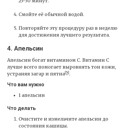
25-30 минут.
Смойте её обычной водой.
Повторяйте эту процедуру раз в неделю
для достижения лучшего результата.
4. Апельсин
Апельсин богат витамином С. Витамин С
лучше всего помогает выровнять тон кожи,
[
5
]
устраняя загар и пятна
.
Что вам нужно
1 апельсин
Что делать
Очистите и измельчите апельсин до
состояния кашицы.