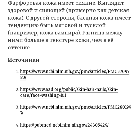
Фарфоровая кожа имеет сияние. Выглядит
здоровой и сияющей (примерно как детская
кожа). С другой стороны, бледная кожа имеет
тенденцию быть матовой и тусклой
(например, кожа вампира). Разница между
ними больше в текстуре кожи, чем в её
оттенке.
Источники
https://www.ncbi.nlm.nih.gov/pmc/articles/PMC37097
83/
https://www.aad.org/public/skin-hair-nails/skin-
care/face-washing-101
https://www.ncbi.nlm.nih.gov/pmc/articles/PMC280199
7/
https://pubmed.ncbi.nlm.nih.gov/24305429/