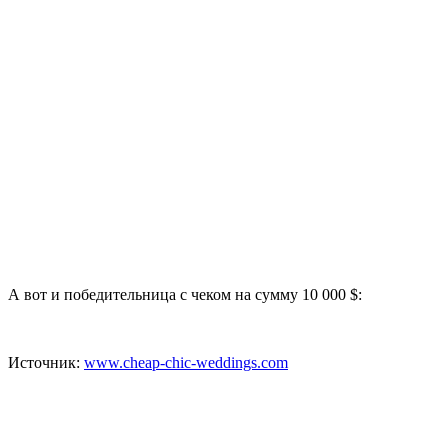
А вот и победительница с чеком на сумму 10 000 $:
Источник:
www.cheap-chic-weddings.com