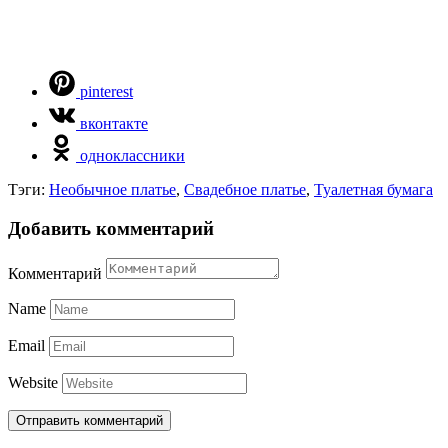
pinterest
вконтакте
одноклассники
Тэги:
Необычное платье
,
Свадебное платье
,
Туалетная бумага
Добавить комментарий
Комментарий
Name
Email
Website