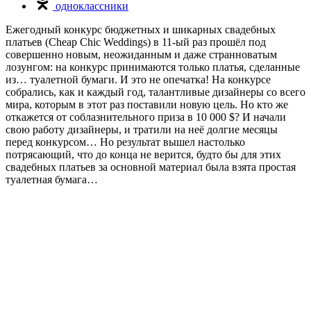
одноклассники
Ежегодный конкурс бюджетных и шикарных свадебных
платьев (Cheap Chic Weddings) в 11-ый раз прошёл под
совершенно новым, неожиданным и даже странноватым
лозунгом: на конкурс принимаются только платья, сделанные
из… туалетной бумаги. И это не опечатка! На конкурсе
собрались, как и каждый год, талантливые дизайнеры со всего
мира, которым в этот раз поставили новую цель. Но кто же
откажется от соблазнительного приза в 10 000 $? И начали
свою работу дизайнеры, и тратили на неё долгие месяцы
перед конкурсом… Но результат вышел настолько
потрясающий, что до конца не верится, будто бы для этих
свадебных платьев за основной материал была взята простая
туалетная бумага…