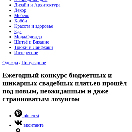
Дизайн и Архитектура
Декор
Мебель
Хобби
Красота и здоровье
Еда
Мода/Одежда
Шитьё и Вязание
Трюки и Лайфхаки
Интересное
Одежда
/
Популярное
Ежегодный конкурс бюджетных и
шикарных свадебных платьев прошёл
под новым, неожиданным и даже
странноватым лозунгом
pinterest
вконтакте