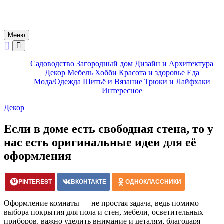
Меню
Садоводство
Загородный дом
Дизайн и Архитектура
Декор
Мебель
Хобби
Красота и здоровье
Еда
Мода/Одежда
Шитьё и Вязание
Трюки и Лайфхаки
Интересное
Декор
Если в доме есть свободная стена, то у
нас есть оригинальные идеи для её
оформления
PINTEREST
ВКОНТАКТЕ
ОДНОКЛАССНИКИ
Оформление комнаты — не простая задача, ведь помимо
выбора покрытия для пола и стен, мебели, осветительных
приборов, важно уделить внимание и деталям, благодаря